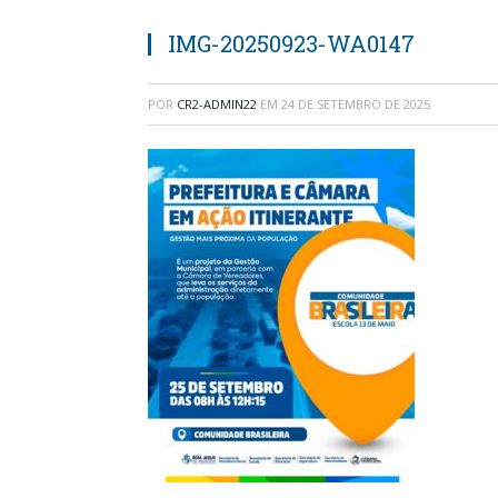
IMG-20250923-WA0147
POR
CR2-ADMIN22
EM
24 DE SETEMBRO DE 2025