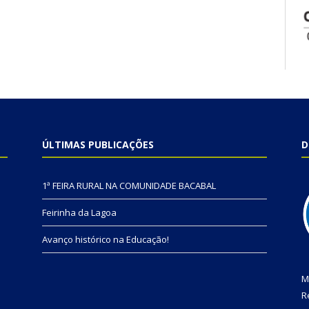
ÚLTIMAS PUBLICAÇÕES
D
1ª FEIRA RURAL NA COMUNIDADE BACABAL
Feirinha da Lagoa
Avanço histórico na Educação!
M
R