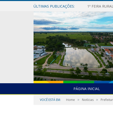
ÚLTIMAS PUBLICAÇÕES:
1ª FEIRA RUR
PÁGINA INICIAL
»
»
VOCÊ ESTÁ EM:
Home
Notícias
Prefeitu