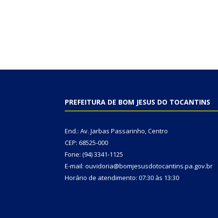
PREFEITURA DE BOM JESUS DO TOCANTINS
End.: Av. Jarbas Passarinho, Centro
CEP: 68525-000
Fone: (94) 3341-1125
E-mail: ouvidoria@bomjesusdotocantins.pa.gov.br
Horário de atendimento: 07:30 às 13:30