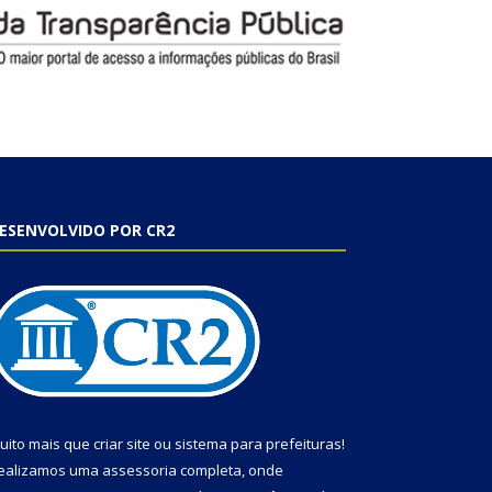
ESENVOLVIDO POR CR2
uito mais que
criar site
ou
sistema para prefeituras
!
ealizamos uma
assessoria
completa, onde