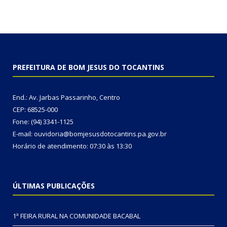
PREFEITURA DE BOM JESUS DO TOCANTINS
End.: Av. Jarbas Passarinho, Centro
CEP: 68525-000
Fone: (94) 3341-1125
E-mail: ouvidoria@bomjesusdotocantins.pa.gov.br
Horário de atendimento: 07:30 às 13:30
ÚLTIMAS PUBLICAÇÕES
1ª FEIRA RURAL NA COMUNIDADE BACABAL