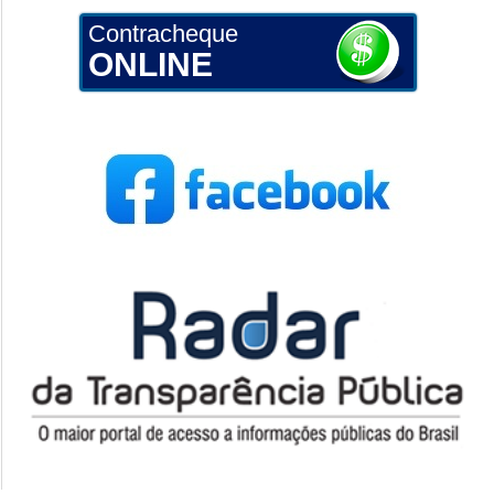
Contracheque
ONLINE