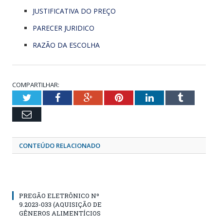
JUSTIFICATIVA DO PREÇO
PARECER JURIDICO
RAZÃO DA ESCOLHA
COMPARTILHAR:
Twitter
Facebook
Google+
Pinterest
LinkedIn
Tumblr
Email
CONTEÚDO RELACIONADO
PREGÃO ELETRÔNICO Nº
9.2023-033 (AQUISIÇÃO DE
GÊNEROS ALIMENTÍCIOS