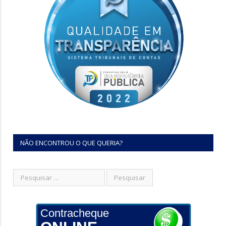
NÃO ENCONTROU O QUE QUERIA?
Contracheque