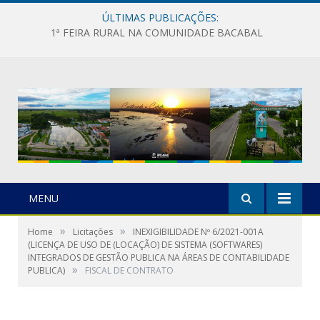
ÚLTIMAS PUBLICAÇÕES:
1ª FEIRA RURAL NA COMUNIDADE BACABAL
MENU
»
»
Home
Licitações
INEXIGIBILIDADE Nº 6/2021-001A
(LICENÇA DE USO DE (LOCAÇÃO) DE SISTEMA (SOFTWARES)
INTEGRADOS DE GESTÃO PUBLICA NA ÁREAS DE CONTABILIDADE
»
PUBLICA)
FISCAL DE CONTRATO