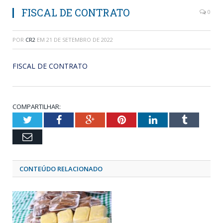
FISCAL DE CONTRATO
0
POR
CR2
EM
21 DE SETEMBRO DE 2022
FISCAL DE CONTRATO
COMPARTILHAR:
Twitter
Facebook
Google+
Pinterest
LinkedIn
Tumblr
Email
CONTEÚDO RELACIONADO