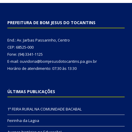
PREFEITURA DE BOM JESUS DO TOCANTINS
End.: Av. Jarbas Passarinho, Centro
CEP: 68525-000
Fone: (94) 3341-1125
E-mail: ouvidoria@bomjesusdotocantins.pa.gov.br
Horário de atendimento: 07:30 às 13:30
ÚLTIMAS PUBLICAÇÕES
1ª FEIRA RURAL NA COMUNIDADE BACABAL
Feirinha da Lagoa