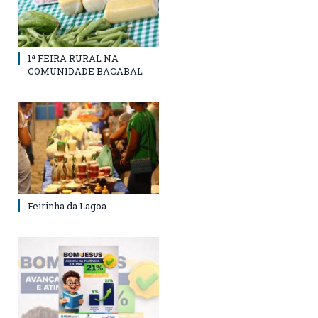
1ª FEIRA RURAL NA
COMUNIDADE BACABAL
Feirinha da Lagoa