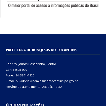
PREFEITURA DE BOM JESUS DO TOCANTINS
End.: Av. Jarbas Passarinho, Centro
CEP: 68525-000
Fone: (94) 3341-1125
E-mail: ouvidoria@bomjesusdotocantins.pa.gov.br
Horário de atendimento: 07:30 às 13:30
ÚLTIMAS PUBLICAÇÕES