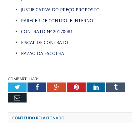
JUSTIFICATIVA DO PREÇO PROPOSTO
PARECER DE CONTROLE INTERNO
CONTRATO Nº 20170081
FISCAL DE CONTRATO
RAZÃO DA ESCOLHA
COMPARTILHAR:
Twitter
Facebook
Google+
Pinterest
LinkedIn
Tumblr
Email
CONTEÚDO RELACIONADO