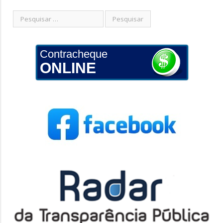
Contracheque
ONLINE