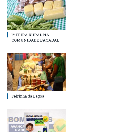
1ª FEIRA RURAL NA
COMUNIDADE BACABAL
Feirinha da Lagoa