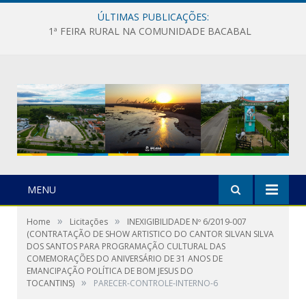
ÚLTIMAS PUBLICAÇÕES:
1ª FEIRA RURAL NA COMUNIDADE BACABAL
MENU
»
»
Home
Licitações
INEXIGIBILIDADE Nº 6/2019-007
(CONTRATAÇÃO DE SHOW ARTISTICO DO CANTOR SILVAN SILVA
DOS SANTOS PARA PROGRAMAÇÃO CULTURAL DAS
COMEMORAÇÕES DO ANIVERSÁRIO DE 31 ANOS DE
EMANCIPAÇÃO POLÍTICA DE BOM JESUS DO
»
TOCANTINS)
PARECER-CONTROLE-INTERNO-6