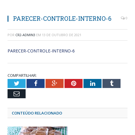
PARECER-CONTROLE-INTERNO-6
0
POR
CR2-ADMIN3
EM
13 DE OUTUBRO DE 2021
PARECER-CONTROLE-INTERNO-6
COMPARTILHAR:
Twitter
Facebook
Google+
Pinterest
LinkedIn
Tumblr
Email
CONTEÚDO RELACIONADO