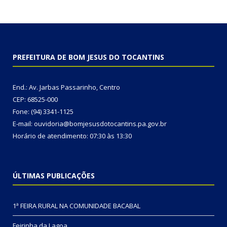
PREFEITURA DE BOM JESUS DO TOCANTINS
End.: Av. Jarbas Passarinho, Centro
CEP: 68525-000
Fone: (94) 3341-1125
E-mail: ouvidoria@bomjesusdotocantins.pa.gov.br
Horário de atendimento: 07:30 às 13:30
ÚLTIMAS PUBLICAÇÕES
1ª FEIRA RURAL NA COMUNIDADE BACABAL
Feirinha da Lagoa