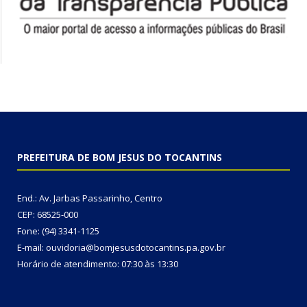
PREFEITURA DE BOM JESUS DO TOCANTINS
End.: Av. Jarbas Passarinho, Centro
CEP: 68525-000
Fone: (94) 3341-1125
E-mail: ouvidoria@bomjesusdotocantins.pa.gov.br
Horário de atendimento: 07:30 às 13:30