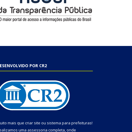
ESENVOLVIDO POR CR2
uito mais que
criar site
ou
sistema para prefeituras
!
ealizamos uma
assessoria
completa, onde