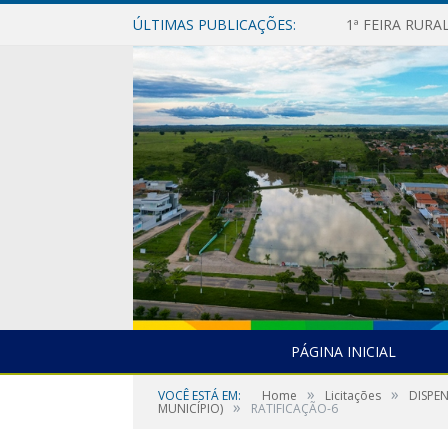
ÚLTIMAS PUBLICAÇÕES:
1ª FEIRA RUR
PÁGINA INICIAL
»
»
VOCÊ ESTÁ EM:
Home
Licitações
DISPE
»
MUNICÍPIO)
RATIFICAÇÃO-6