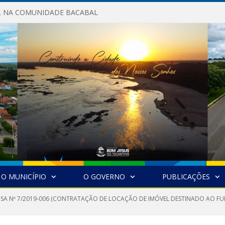
AL NA COMUNIDADE BACABAL
O MUNICÍPIO
O GOVERNO
PUBLICAÇÕES
NSA Nº 7/2019-006 (CONTRATAÇÃO DE LOCAÇÃO DE IMÓVEL DESTINADO AO 