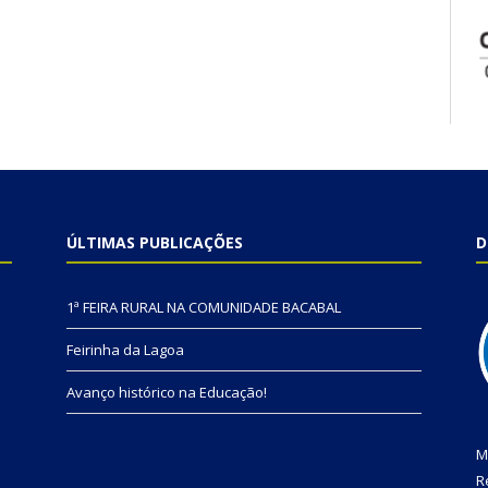
ÚLTIMAS PUBLICAÇÕES
D
1ª FEIRA RURAL NA COMUNIDADE BACABAL
Feirinha da Lagoa
Avanço histórico na Educação!
M
R