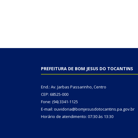
PREFEITURA DE BOM JESUS DO TOCANTINS
End.: Av. Jarbas Passarinho, Centro
CEP: 68525-000
Fone: (94) 3341-1125
E-mail: ouvidoria@bomjesusdotocantins.pa.gov.br
Horário de atendimento: 07:30 às 13:30