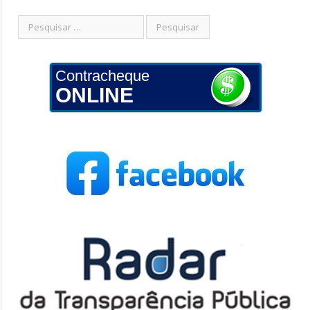
Contracheque
ONLINE