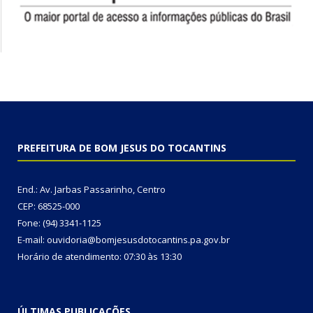
PREFEITURA DE BOM JESUS DO TOCANTINS
End.: Av. Jarbas Passarinho, Centro
CEP: 68525-000
Fone: (94) 3341-1125
E-mail: ouvidoria@bomjesusdotocantins.pa.gov.br
Horário de atendimento: 07:30 às 13:30
ÚLTIMAS PUBLICAÇÕES