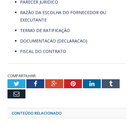
PARECER JURIDICO
RAZÃO DA ESCOLHA DO FORNECEDOR OU
EXECUTANTE
TERMO DE RATIFICAÇÃO
DOCUMENTACAO (DECLARACAO)
FISCAL DO CONTRATO
COMPARTILHAR:
Twitter
Facebook
Google+
Pinterest
LinkedIn
Tumblr
Email
CONTEÚDO RELACIONADO