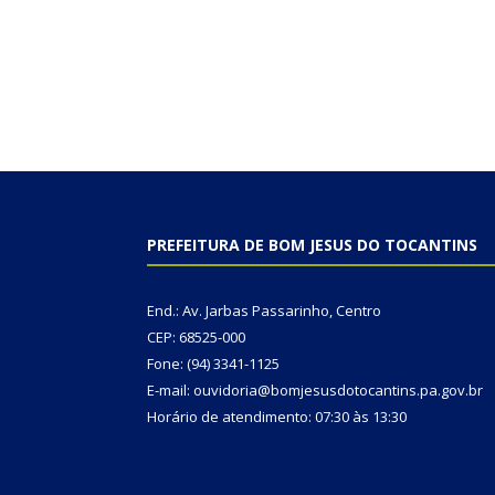
PREFEITURA DE BOM JESUS DO TOCANTINS
End.: Av. Jarbas Passarinho, Centro
CEP: 68525-000
Fone: (94) 3341-1125
E-mail: ouvidoria@bomjesusdotocantins.pa.gov.br
Horário de atendimento: 07:30 às 13:30