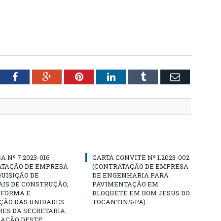
tter
Facebook
Google+
Pinterest
LinkedIn
Tumblr
Email
A Nº 7.2023-016
CARTA CONVITE Nº 1.2023-002
ATAÇÃO DE EMPRESA
(CONTRATAÇÃO DE EMPRESA
UISIÇÃO DE
DE ENGENHARIA PARA
IS DE CONSTRUÇÃO,
PAVIMENTAÇÃO EM
EFORMA E
BLOQUETE EM BOM JESUS DO
ÇÃO DAS UNIDADES
TOCANTINS-PA)
RES DA SECRETARIA
CAÇÃO DESTE