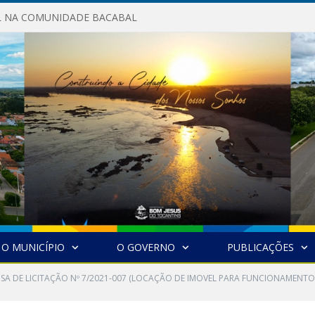
AL NA COMUNIDADE BACABAL
O MUNICÍPIO
O GOVERNO
PUBLICAÇÕES
NSA DE LICITAÇÃO Nº 7/2021-007 (LOCAÇÃO DE IMOVEL PARA FUNCIONAMENTO