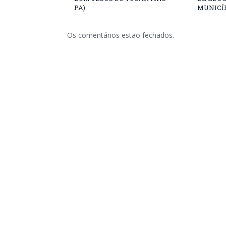
PA)
MUNICÍP
Os comentários estão fechados.