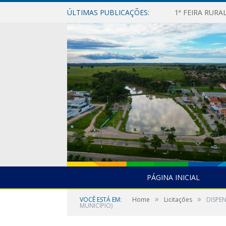
ÚLTIMAS PUBLICAÇÕES:
1ª FEIRA RUR
PÁGINA INICIAL
»
»
VOCÊ ESTÁ EM:
Home
Licitações
DISPE
MUNICÍPIO)