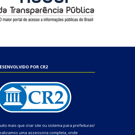
ESENVOLVIDO POR CR2
uito mais que
criar site
ou
sistema para prefeituras
!
ealizamos uma
assessoria
completa, onde