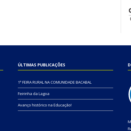
ÚLTIMAS PUBLICAÇÕES
D
1ª FEIRA RURAL NA COMUNIDADE BACABAL
Feirinha da Lagoa
Avanço histórico na Educação!
M
R