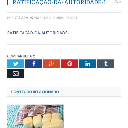
RATIFICAÇÃO-DA-AUTORIDADE-1
0
POR
CR2-ADMIN7
EM
14 DE OUTUBRO DE 2021
RATIFICAÇÃO-DA-AUTORIDADE-1
COMPARTILHAR:
Twitter
Facebook
Google+
Pinterest
LinkedIn
Tumblr
Email
CONTEÚDO RELACIONADO