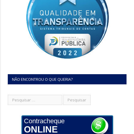
NÃO ENCONTROU O QUE QUERIA?
Contracheque
ONLINE