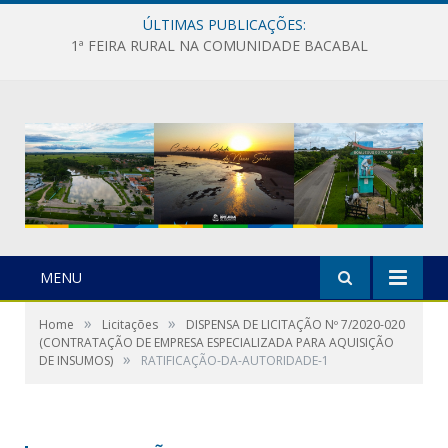
ÚLTIMAS PUBLICAÇÕES:
1ª FEIRA RURAL NA COMUNIDADE BACABAL
MENU
»
»
Home
Licitações
DISPENSA DE LICITAÇÃO Nº 7/2020-020
(CONTRATAÇÃO DE EMPRESA ESPECIALIZADA PARA AQUISIÇÃO
»
DE INSUMOS)
RATIFICAÇÃO-DA-AUTORIDADE-1