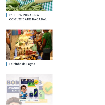
1ª FEIRA RURAL NA
COMUNIDADE BACABAL
Feirinha da Lagoa