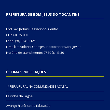
PREFEITURA DE BOM JESUS DO TOCANTINS
End.: Av. Jarbas Passarinho, Centro
CEP: 68525-000
Fone: (94) 3341-1125
E-mail: ouvidoria@bomjesusdotocantins.pa.gov.br
Horário de atendimento: 07:30 às 13:30
ÚLTIMAS PUBLICAÇÕES
1ª FEIRA RURAL NA COMUNIDADE BACABAL
Feirinha da Lagoa
Avanço histórico na Educação!