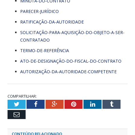
MINUTA-DO-CONTRATO
PARECER-JURÍDICO
RATIFICAÇÃO-DA-AUTORIDADE
SOLICITAÇÃO-PARA-AQUISIÇÃO-DO-OBJETO-A-SER-
CONTRATADO
TERMO-DE-REFERÊNCIA
ATO-DE-DESIGNAÇÃO-DO-FISCAL-DO-CONTRATO
AUTORIZAÇÃO-DA-AUTORIDADE-COMPETENTE
COMPARTILHAR:
Twitter
Facebook
Google+
Pinterest
LinkedIn
Tumblr
Email
CONTEÚDO RELACIONADO