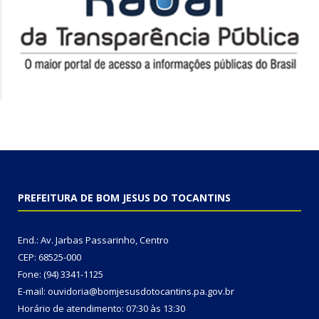
PREFEITURA DE BOM JESUS DO TOCANTINS
End.: Av. Jarbas Passarinho, Centro
CEP: 68525-000
Fone: (94) 3341-1125
E-mail: ouvidoria@bomjesusdotocantins.pa.gov.br
Horário de atendimento: 07:30 às 13:30