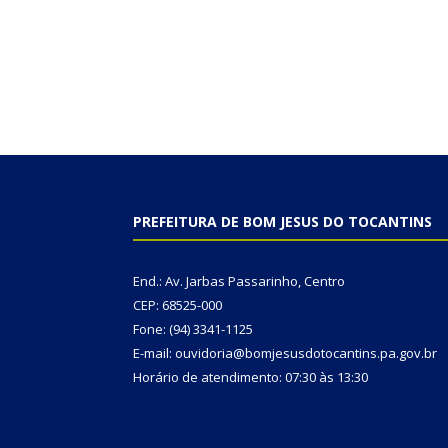
PREFEITURA DE BOM JESUS DO TOCANTINS
End.: Av. Jarbas Passarinho, Centro
CEP: 68525-000
Fone: (94) 3341-1125
E-mail: ouvidoria@bomjesusdotocantins.pa.gov.br
Horário de atendimento: 07:30 às 13:30