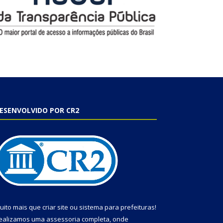
ESENVOLVIDO POR CR2
uito mais que
criar site
ou
sistema para prefeituras
!
ealizamos uma
assessoria
completa, onde