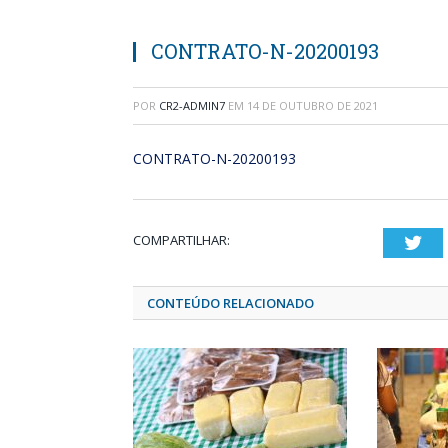
CONTRATO-N-20200193
POR
CR2-ADMIN7
EM
14 DE OUTUBRO DE 2021
CONTRATO-N-20200193
COMPARTILHAR:
Twi
CONTEÚDO RELACIONADO