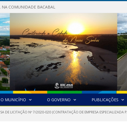
AL NA COMUNIDADE BACABAL
O MUNICÍPIO
O GOVERNO
PUBLICAÇÕES
NSA DE LICITAÇÃO Nº 7/2020-020 (CONTRATAÇÃO DE EMPRESA ESPECIALIZADA 