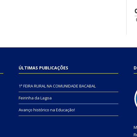
ÚLTIMAS PUBLICAÇÕES
D
1ª FEIRA RURAL NA COMUNIDADE BACABAL
Feirinha da Lagoa
Avanço histórico na Educação!
M
R