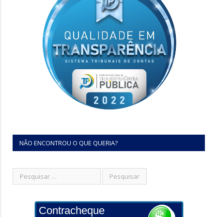
NÃO ENCONTROU O QUE QUERIA?
Contracheque