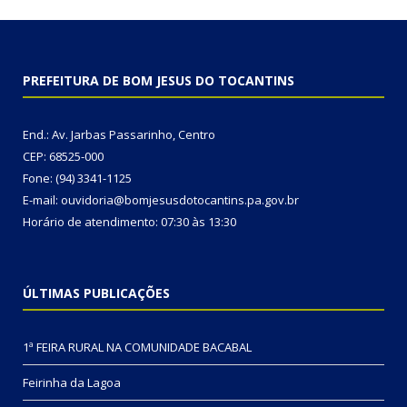
PREFEITURA DE BOM JESUS DO TOCANTINS
End.: Av. Jarbas Passarinho, Centro
CEP: 68525-000
Fone: (94) 3341-1125
E-mail: ouvidoria@bomjesusdotocantins.pa.gov.br
Horário de atendimento: 07:30 às 13:30
ÚLTIMAS PUBLICAÇÕES
1ª FEIRA RURAL NA COMUNIDADE BACABAL
Feirinha da Lagoa