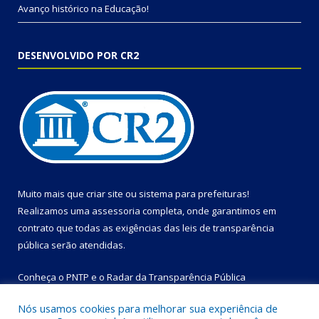
Avanço histórico na Educação!
DESENVOLVIDO POR CR2
Muito mais que
criar site
ou
sistema para prefeituras
!
Realizamos uma
assessoria
completa, onde garantimos em
contrato que todas as exigências das
leis de transparência
pública
serão atendidas.
Conheça o
PNTP
e o
Radar da Transparência Pública
Nós usamos cookies para melhorar sua experiência de