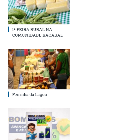
1ª FEIRA RURAL NA
COMUNIDADE BACABAL
Feirinha da Lagoa