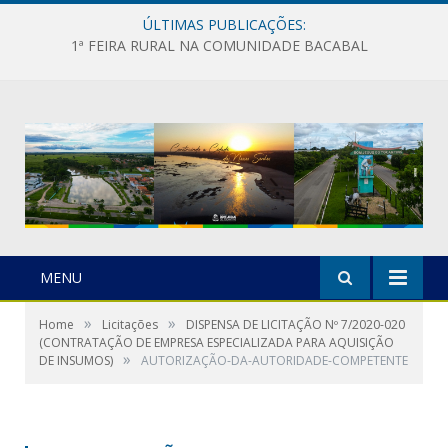
ÚLTIMAS PUBLICAÇÕES:
1ª FEIRA RURAL NA COMUNIDADE BACABAL
MENU
»
»
Home
Licitações
DISPENSA DE LICITAÇÃO Nº 7/2020-020
(CONTRATAÇÃO DE EMPRESA ESPECIALIZADA PARA AQUISIÇÃO
»
DE INSUMOS)
AUTORIZAÇÃO-DA-AUTORIDADE-COMPETENTE