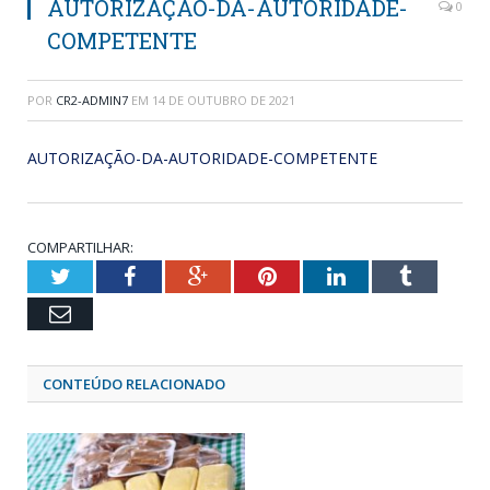
AUTORIZAÇÃO-DA-AUTORIDADE-
0
COMPETENTE
POR
CR2-ADMIN7
EM
14 DE OUTUBRO DE 2021
AUTORIZAÇÃO-DA-AUTORIDADE-COMPETENTE
COMPARTILHAR:
Twitter
Facebook
Google+
Pinterest
LinkedIn
Tumblr
Email
CONTEÚDO RELACIONADO