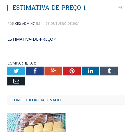
ESTIMATIVA-DE-PREÇO-1
0
POR
CR2-ADMIN7
EM
14 DE OUTUBRO DE 2021
ESTIMATIVA-DE-PREÇO-1
COMPARTILHAR:
Twitter
Facebook
Google+
Pinterest
LinkedIn
Tumblr
Email
CONTEÚDO RELACIONADO