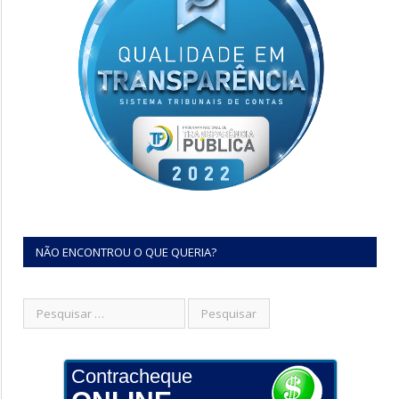
NÃO ENCONTROU O QUE QUERIA?
Contracheque