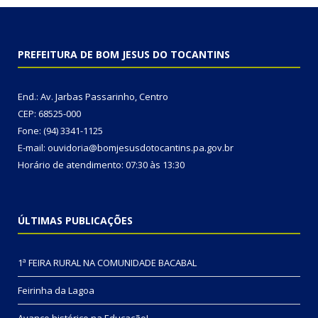
PREFEITURA DE BOM JESUS DO TOCANTINS
End.: Av. Jarbas Passarinho, Centro
CEP: 68525-000
Fone: (94) 3341-1125
E-mail: ouvidoria@bomjesusdotocantins.pa.gov.br
Horário de atendimento: 07:30 às 13:30
ÚLTIMAS PUBLICAÇÕES
1ª FEIRA RURAL NA COMUNIDADE BACABAL
Feirinha da Lagoa