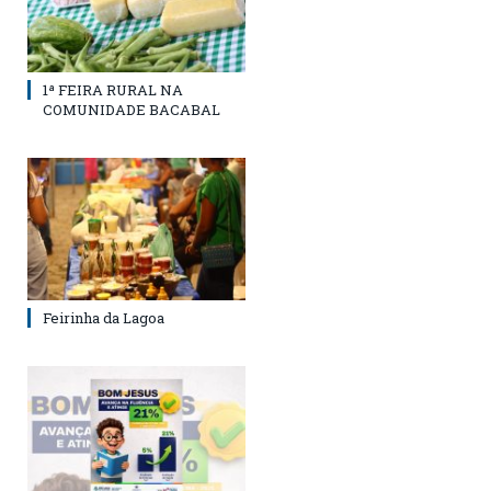
1ª FEIRA RURAL NA
COMUNIDADE BACABAL
Feirinha da Lagoa