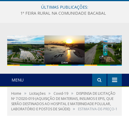
ÚLTIMAS PUBLICAÇÕES:
1ª FEIRA RURAL NA COMUNIDADE BACABAL
MENU
»
»
»
Home
Licitações
Covid-19
DISPENSA DE LICITAÇÃO
Nº 7/2020-019 (AQUISIÇÃO DE MATERIAIS, INSUMOS E EPIS, QUE
SERÃO DESTINADOS AO HOSPITAL E MATERNIDADE POLULAR,
»
LABORATÓRIO E POSTOS DE SAÚDE)
ESTIMATIVA-DE-PREÇO-1