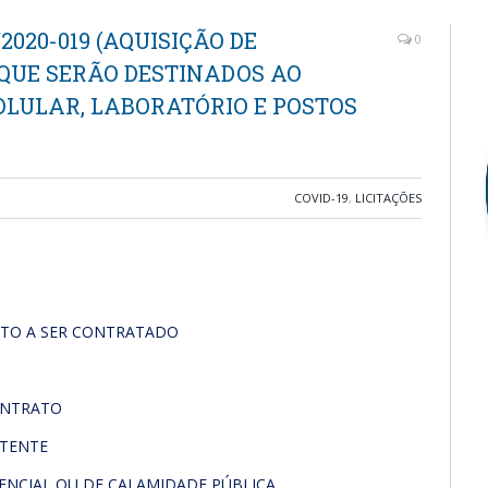
2020-019 (AQUISIÇÃO DE
0
, QUE SERÃO DESTINADOS AO
OLULAR, LABORATÓRIO E POSTOS
COVID-19
,
LICITAÇÕES
ETO A SER CONTRATADO
ONTRATO
TENTE
ENCIAL OU DE CALAMIDADE PÚBLICA