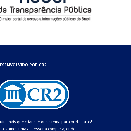
ESENVOLVIDO POR CR2
uito mais que
criar site
ou
sistema para prefeituras
!
ealizamos uma
assessoria
completa, onde