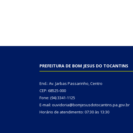
PREFEITURA DE BOM JESUS DO TOCANTINS
End.: Av. Jarbas Passarinho, Centro
CEP: 68525-000
Fone: (94) 3341-1125
E-mail: ouvidoria@bomjesusdotocantins.pa.gov.br
Horário de atendimento: 07:30 às 13:30