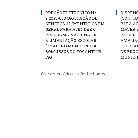
PREGÃO ELETRÔNICO Nº
DISPENS
9.2023-033 (AQUISIÇÃO DE
(CONTR
GÊNEROS ALIMENTÍCIOS EM
PARA AQ
GERAL PARA ATENDER O
MATERIA
PROGRAMA NACIONAL DE
PARA R
ALIMENTAÇÃO ESCOLAR
AMPLIA
(PNAE) NO MUNICÍPIO DE
ESCOLA
BOM JESUS DO TOCANTINS-
DE EDU
PA)
MUNICÍP
Os comentários estão fechados.