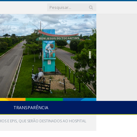
TRANSPARÊNCIA
UMOS E EPIS, QUE SERÃO DESTINADOS AO HOSPITAL