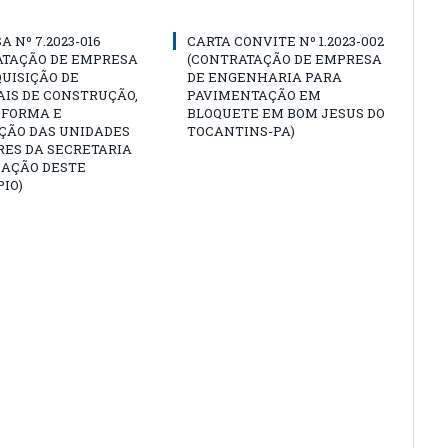
A Nº 7.2023-016
CARTA CONVITE Nº 1.2023-002
ATAÇÃO DE EMPRESA
(CONTRATAÇÃO DE EMPRESA
UISIÇÃO DE
DE ENGENHARIA PARA
IS DE CONSTRUÇÃO,
PAVIMENTAÇÃO EM
EFORMA E
BLOQUETE EM BOM JESUS DO
ÇÃO DAS UNIDADES
TOCANTINS-PA)
RES DA SECRETARIA
CAÇÃO DESTE
IO)