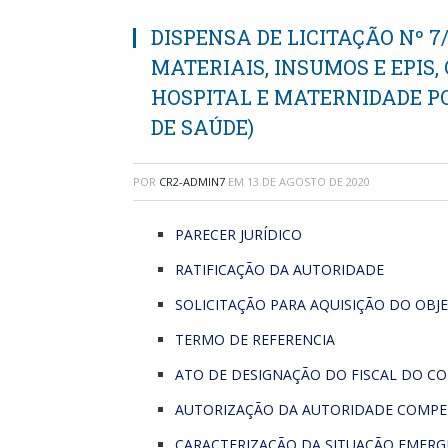
DISPENSA DE LICITAÇÃO Nº 7/
MATERIAIS, INSUMOS E EPIS
HOSPITAL E MATERNIDADE P
DE SAÚDE)
POR
CR2-ADMIN7
EM
13 DE AGOSTO DE 2020
PARECER JURÍDICO
RATIFICAÇÃO DA AUTORIDADE
SOLICITAÇÃO PARA AQUISIÇÃO DO OBJ
TERMO DE REFERENCIA
ATO DE DESIGNAÇÃO DO FISCAL DO C
AUTORIZAÇÃO DA AUTORIDADE COMPE
CARACTERIZAÇÃO DA SITUAÇÃO EMERG