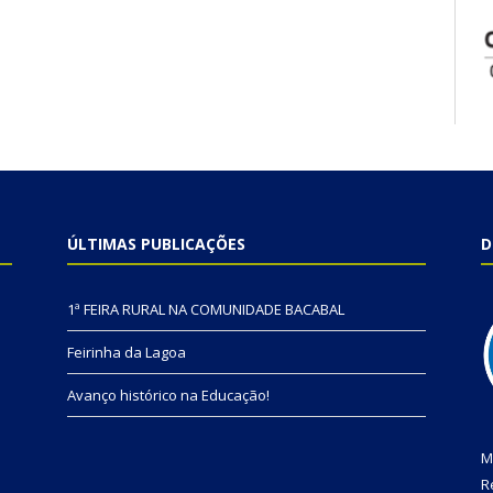
ÚLTIMAS PUBLICAÇÕES
D
1ª FEIRA RURAL NA COMUNIDADE BACABAL
Feirinha da Lagoa
Avanço histórico na Educação!
M
R