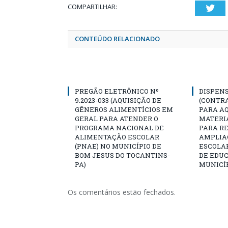
COMPARTILHAR:
Twi
CONTEÚDO RELACIONADO
PREGÃO ELETRÔNICO Nº
DISPENS
9.2023-033 (AQUISIÇÃO DE
(CONTR
GÊNEROS ALIMENTÍCIOS EM
PARA AQ
GERAL PARA ATENDER O
MATERIA
PROGRAMA NACIONAL DE
PARA R
ALIMENTAÇÃO ESCOLAR
AMPLIA
(PNAE) NO MUNICÍPIO DE
ESCOLA
BOM JESUS DO TOCANTINS-
DE EDU
PA)
MUNICÍP
Os comentários estão fechados.