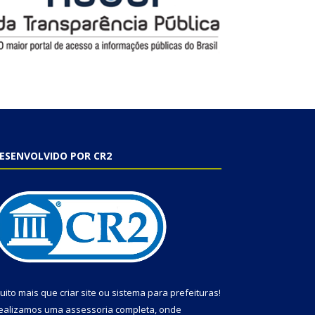
ESENVOLVIDO POR CR2
uito mais que
criar site
ou
sistema para prefeituras
!
ealizamos uma
assessoria
completa, onde