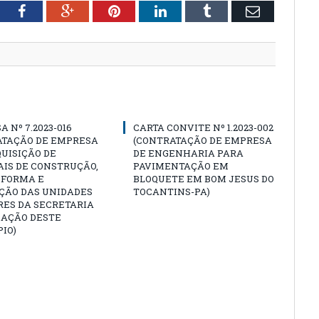
tter
Facebook
Google+
Pinterest
LinkedIn
Tumblr
Email
A Nº 7.2023-016
CARTA CONVITE Nº 1.2023-002
ATAÇÃO DE EMPRESA
(CONTRATAÇÃO DE EMPRESA
UISIÇÃO DE
DE ENGENHARIA PARA
IS DE CONSTRUÇÃO,
PAVIMENTAÇÃO EM
EFORMA E
BLOQUETE EM BOM JESUS DO
ÇÃO DAS UNIDADES
TOCANTINS-PA)
RES DA SECRETARIA
CAÇÃO DESTE
IO)