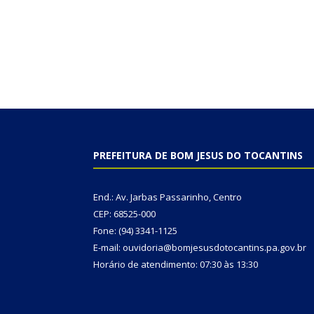
PREFEITURA DE BOM JESUS DO TOCANTINS
End.: Av. Jarbas Passarinho, Centro
CEP: 68525-000
Fone: (94) 3341-1125
E-mail: ouvidoria@bomjesusdotocantins.pa.gov.br
Horário de atendimento: 07:30 às 13:30