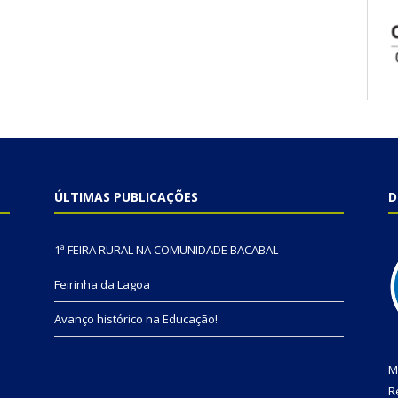
ÚLTIMAS PUBLICAÇÕES
D
1ª FEIRA RURAL NA COMUNIDADE BACABAL
Feirinha da Lagoa
Avanço histórico na Educação!
M
R