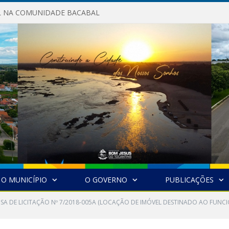
AL NA COMUNIDADE BACABAL
O MUNICÍPIO
O GOVERNO
PUBLICAÇÕES
NSA DE LICITAÇÃO Nº 7/2018-005A (LOCAÇÃO DE IMÓVEL DESTINADO AO FUN