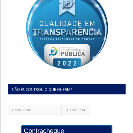
NÃO ENCONTROU O QUE QUERIA?
Contracheque