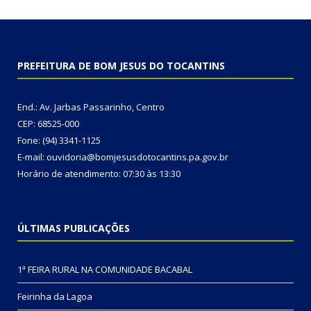
PREFEITURA DE BOM JESUS DO TOCANTINS
End.: Av. Jarbas Passarinho, Centro
CEP: 68525-000
Fone: (94) 3341-1125
E-mail: ouvidoria@bomjesusdotocantins.pa.gov.br
Horário de atendimento: 07:30 às 13:30
ÚLTIMAS PUBLICAÇÕES
1ª FEIRA RURAL NA COMUNIDADE BACABAL
Feirinha da Lagoa