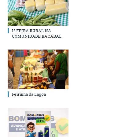
1ª FEIRA RURAL NA
COMUNIDADE BACABAL
Feirinha da Lagoa