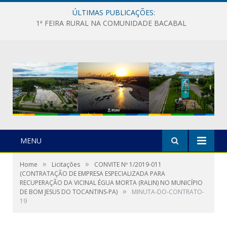
ÚLTIMAS PUBLICAÇÕES:
1ª FEIRA RURAL NA COMUNIDADE BACABAL
MENU
»
»
Home
Licitações
CONVITE Nº 1/2019-011
(CONTRATAÇÃO DE EMPRESA ESPECIALIZADA PARA
RECUPERAÇÃO DA VICINAL ÉGUA MORTA (RALIN) NO MUNICÍPIO
»
DE BOM JESUS DO TOCANTINS-PA)
MINUTA-DO-CONTRATO-
19