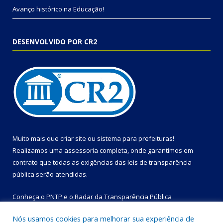
Avanço histórico na Educação!
DESENVOLVIDO POR CR2
Muito mais que
criar site
ou
sistema para prefeituras
!
Realizamos uma
assessoria
completa, onde garantimos em
contrato que todas as exigências das
leis de transparência
pública
serão atendidas.
Conheça o
PNTP
e o
Radar da Transparência Pública
Nós usamos cookies para melhorar sua experiência de