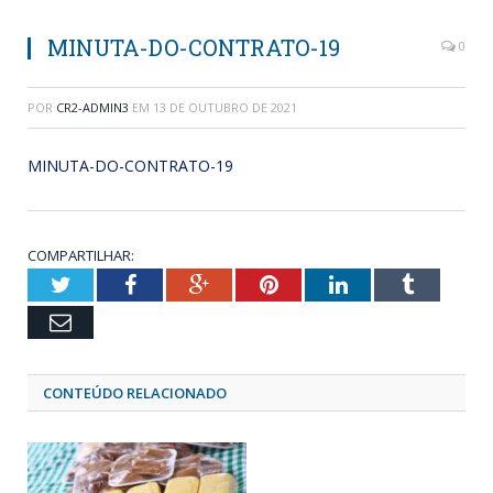
MINUTA-DO-CONTRATO-19
0
POR
CR2-ADMIN3
EM
13 DE OUTUBRO DE 2021
MINUTA-DO-CONTRATO-19
COMPARTILHAR:
Twitter
Facebook
Google+
Pinterest
LinkedIn
Tumblr
Email
CONTEÚDO RELACIONADO