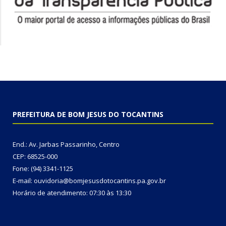
PREFEITURA DE BOM JESUS DO TOCANTINS
End.: Av. Jarbas Passarinho, Centro
CEP: 68525-000
Fone: (94) 3341-1125
E-mail: ouvidoria@bomjesusdotocantins.pa.gov.br
Horário de atendimento: 07:30 às 13:30