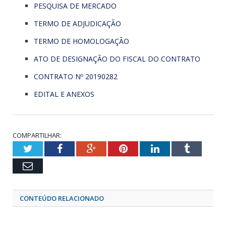
PESQUISA DE MERCADO
TERMO DE ADJUDICAÇÃO
TERMO DE HOMOLOGAÇÃO
ATO DE DESIGNAÇÃO DO FISCAL DO CONTRATO
CONTRATO Nº 20190282
EDITAL E ANEXOS
COMPARTILHAR:
Twitter
Facebook
Google+
Pinterest
LinkedIn
Tumblr
Email
CONTEÚDO RELACIONADO