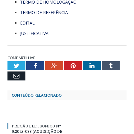
TERMO DE HOMOLOGAÇÃO
TERMO DE REFERÊNCIA
EDITAL
JUSTIFICATIVA
COMPARTILHAR:
Twitter
Facebook
Google+
Pinterest
LinkedIn
Tumblr
Email
CONTEÚDO RELACIONADO
PREGÃO ELETRÔNICO Nº
9.2023-033 (AQUISIÇÃO DE