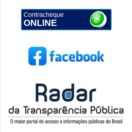
Contracheque
ONLINE