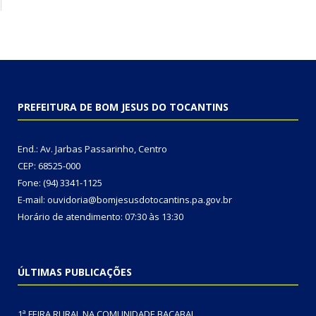
PREFEITURA DE BOM JESUS DO TOCANTINS
End.: Av. Jarbas Passarinho, Centro
CEP: 68525-000
Fone: (94) 3341-1125
E-mail: ouvidoria@bomjesusdotocantins.pa.gov.br
Horário de atendimento: 07:30 às 13:30
ÚLTIMAS PUBLICAÇÕES
1ª FEIRA RURAL NA COMUNIDADE BACABAL