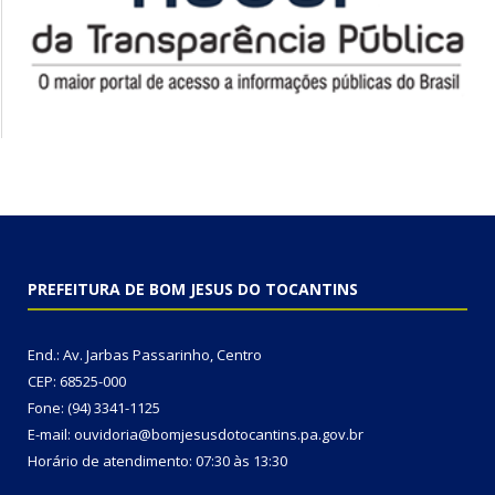
PREFEITURA DE BOM JESUS DO TOCANTINS
End.: Av. Jarbas Passarinho, Centro
CEP: 68525-000
Fone: (94) 3341-1125
E-mail: ouvidoria@bomjesusdotocantins.pa.gov.br
Horário de atendimento: 07:30 às 13:30