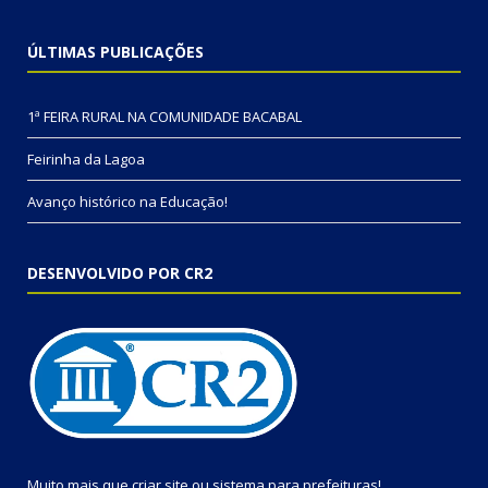
ÚLTIMAS PUBLICAÇÕES
1ª FEIRA RURAL NA COMUNIDADE BACABAL
Feirinha da Lagoa
Avanço histórico na Educação!
DESENVOLVIDO POR CR2
Muito mais que
criar site
ou
sistema para prefeituras
!