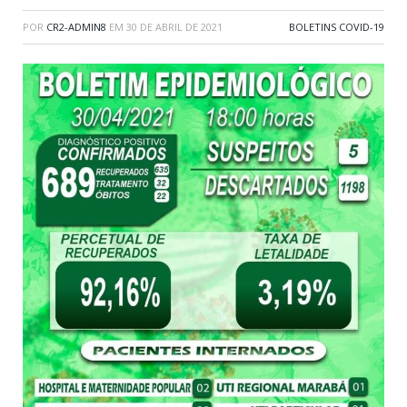
POR
CR2-ADMIN8
EM
30 DE ABRIL DE 2021
BOLETINS COVID-19