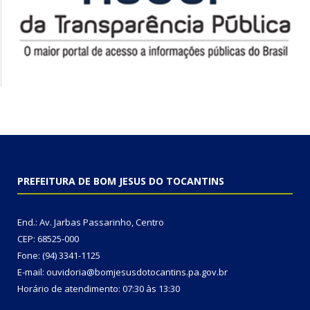
PREFEITURA DE BOM JESUS DO TOCANTINS
End.: Av. Jarbas Passarinho, Centro
CEP: 68525-000
Fone: (94) 3341-1125
E-mail: ouvidoria@bomjesusdotocantins.pa.gov.br
Horário de atendimento: 07:30 às 13:30