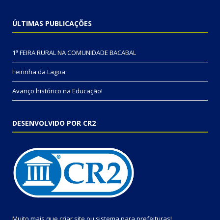
ÚLTIMAS PUBLICAÇÕES
1ª FEIRA RURAL NA COMUNIDADE BACABAL
Feirinha da Lagoa
Avanço histórico na Educação!
DESENVOLVIDO POR CR2
Muito mais que
criar site
ou
sistema para prefeituras
!