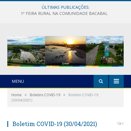
ÚLTIMAS PUBLICAÇÕES:
1ª FEIRA RURAL NA COMUNIDADE BACABAL
MENU
»
»
Home
Boletins COVID-19
Boletim COVID-19
(30/04/2021)
Boletim COVID-19 (30/04/2021)
0