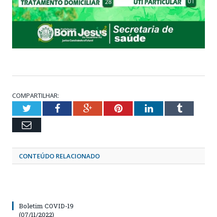
COMPARTILHAR:
Twitter
Facebook
Google+
Pinterest
LinkedIn
Tumblr
Email
CONTEÚDO RELACIONADO
Boletim COVID-19
(07/11/2022)