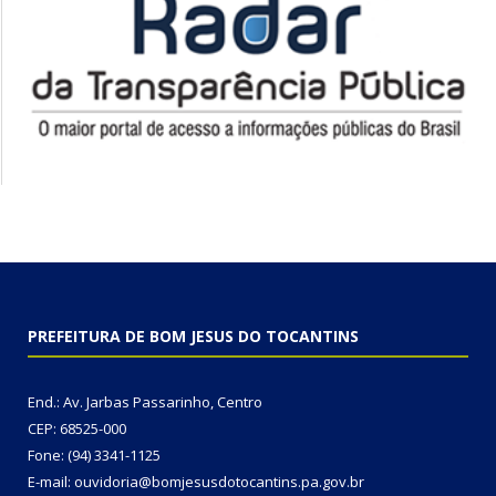
PREFEITURA DE BOM JESUS DO TOCANTINS
End.: Av. Jarbas Passarinho, Centro
CEP: 68525-000
Fone: (94) 3341-1125
E-mail: ouvidoria@bomjesusdotocantins.pa.gov.br