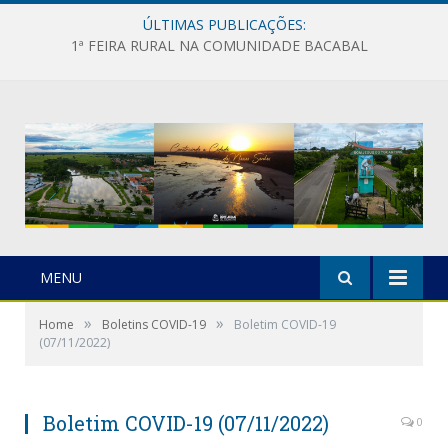
ÚLTIMAS PUBLICAÇÕES:
1ª FEIRA RURAL NA COMUNIDADE BACABAL
MENU
»
»
Home
Boletins COVID-19
Boletim COVID-19
(07/11/2022)
Boletim COVID-19 (07/11/2022)
0