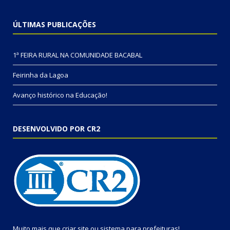
ÚLTIMAS PUBLICAÇÕES
1ª FEIRA RURAL NA COMUNIDADE BACABAL
Feirinha da Lagoa
Avanço histórico na Educação!
DESENVOLVIDO POR CR2
Muito mais que
criar site
ou
sistema para prefeituras
!