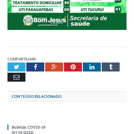
COMPARTILHAR:
Twitter
Facebook
Google+
Pinterest
LinkedIn
Tumblr
Email
CONTEÚDO RELACIONADO
Boletim COVID-19
(07/11/2022)