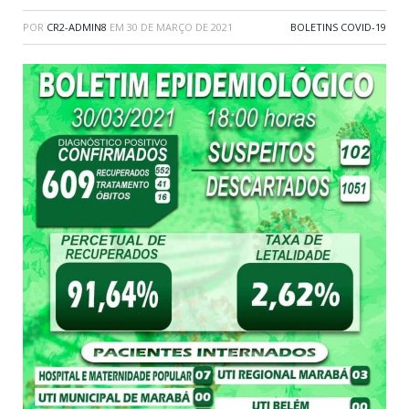
POR
CR2-ADMIN8
EM
30 DE MARÇO DE 2021
BOLETINS COVID-19