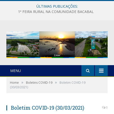
ÚLTIMAS PUBLICAÇÕES:
1ª FEIRA RURAL NA COMUNIDADE BACABAL
MENU
»
»
Home
Boletins COVID-19
Boletim COVID-19
(30/03/2021)
Boletim COVID-19 (30/03/2021)
0