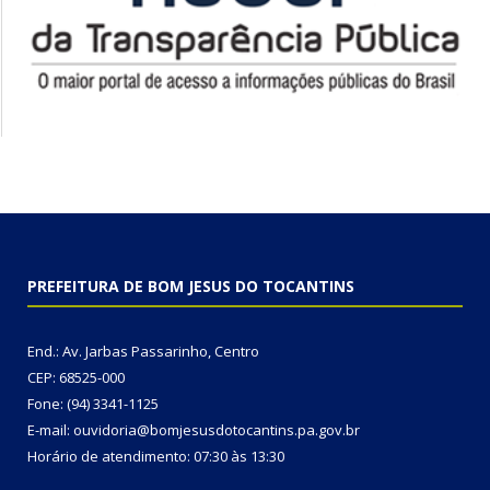
PREFEITURA DE BOM JESUS DO TOCANTINS
End.: Av. Jarbas Passarinho, Centro
CEP: 68525-000
Fone: (94) 3341-1125
E-mail: ouvidoria@bomjesusdotocantins.pa.gov.br
Horário de atendimento: 07:30 às 13:30