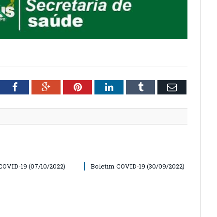
tter
Facebook
Google+
Pinterest
LinkedIn
Tumblr
Email
COVID-19 (07/10/2022)
Boletim COVID-19 (30/09/2022)