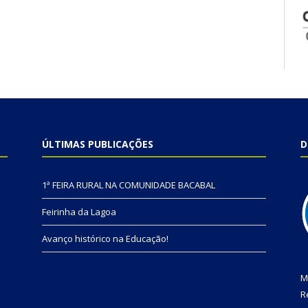
ÚLTIMAS PUBLICAÇÕES
D
1ª FEIRA RURAL NA COMUNIDADE BACABAL
Feirinha da Lagoa
Avanço histórico na Educação!
M
R