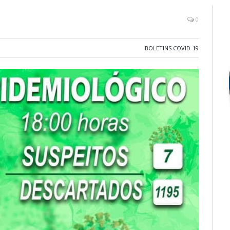
0
BOLETINS COVID-19