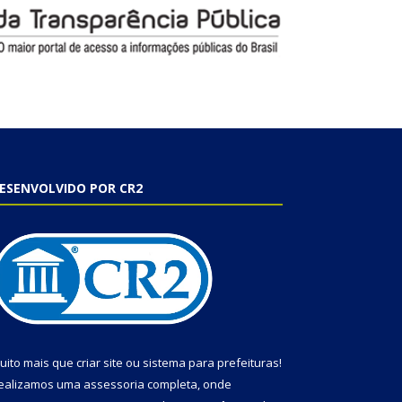
ESENVOLVIDO POR CR2
uito mais que
criar site
ou
sistema para prefeituras
!
ealizamos uma
assessoria
completa, onde