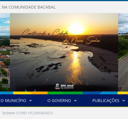
AL NA COMUNIDADE BACABAL
O MUNICÍPIO
O GOVERNO
PUBLICAÇÕES
Boletim COVID-19 (29/04/2021)