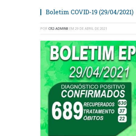
Boletim COVID-19 (29/04/2021)
POR
CR2-ADMIN8
EM
29 DE ABRIL DE 2021