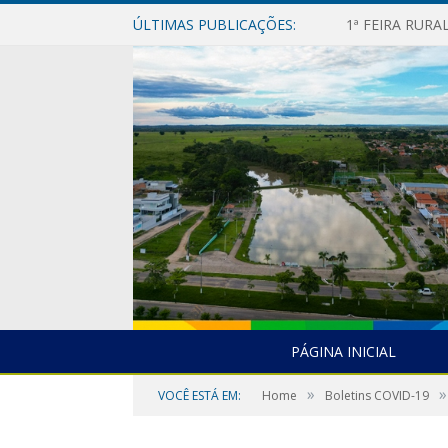
ÚLTIMAS PUBLICAÇÕES:
1ª FEIRA RUR
PÁGINA INICIAL
»
»
VOCÊ ESTÁ EM:
Home
Boletins COVID-19