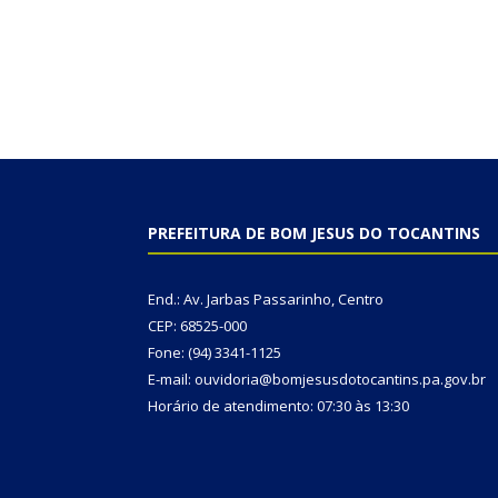
PREFEITURA DE BOM JESUS DO TOCANTINS
End.: Av. Jarbas Passarinho, Centro
CEP: 68525-000
Fone: (94) 3341-1125
E-mail: ouvidoria@bomjesusdotocantins.pa.gov.br
Horário de atendimento: 07:30 às 13:30