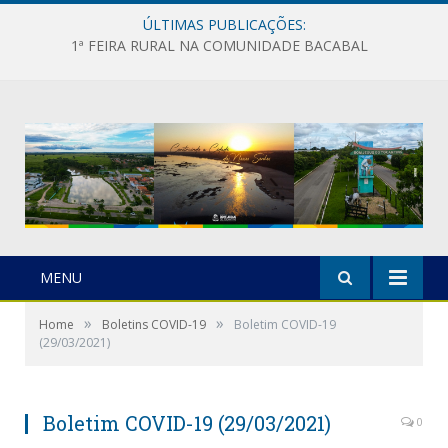
ÚLTIMAS PUBLICAÇÕES:
1ª FEIRA RURAL NA COMUNIDADE BACABAL
MENU
»
»
Home
Boletins COVID-19
Boletim COVID-19
(29/03/2021)
Boletim COVID-19 (29/03/2021)
0