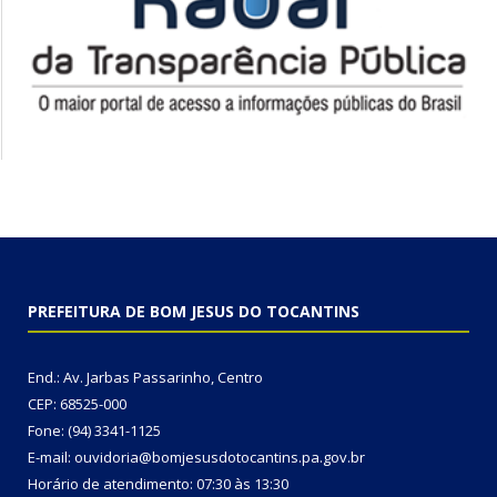
PREFEITURA DE BOM JESUS DO TOCANTINS
End.: Av. Jarbas Passarinho, Centro
CEP: 68525-000
Fone: (94) 3341-1125
E-mail: ouvidoria@bomjesusdotocantins.pa.gov.br
Horário de atendimento: 07:30 às 13:30