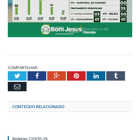
COMPARTILHAR:
Twitter
Facebook
Google+
Pinterest
LinkedIn
Tumblr
Email
CONTEÚDO RELACIONADO
Boletim COVID-19