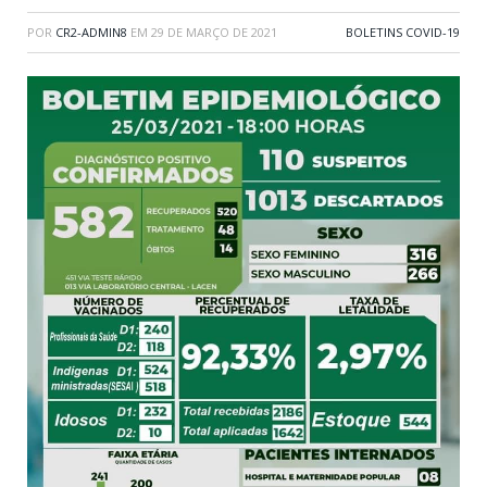
POR
CR2-ADMIN8
EM
29 DE MARÇO DE 2021
BOLETINS COVID-19