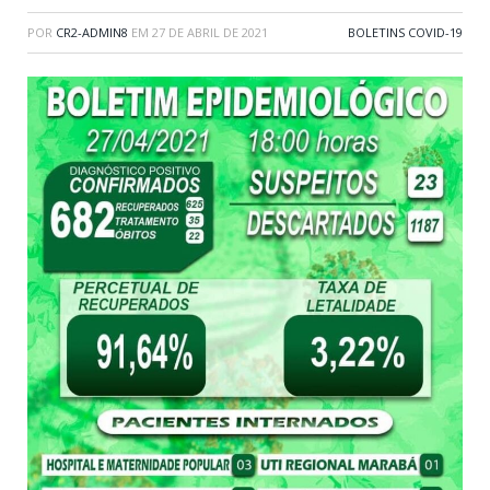
POR
CR2-ADMIN8
EM
27 DE ABRIL DE 2021
BOLETINS COVID-19