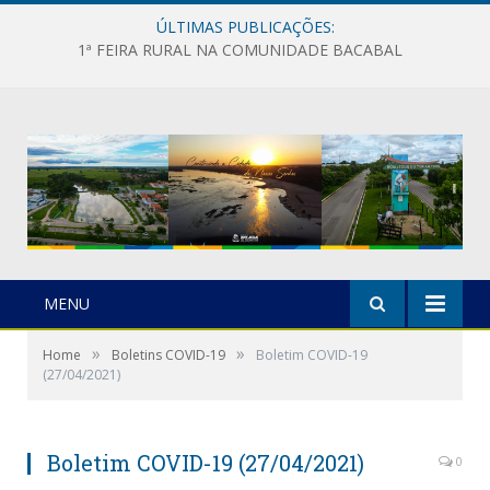
ÚLTIMAS PUBLICAÇÕES:
1ª FEIRA RURAL NA COMUNIDADE BACABAL
MENU
»
»
Home
Boletins COVID-19
Boletim COVID-19
(27/04/2021)
Boletim COVID-19 (27/04/2021)
0