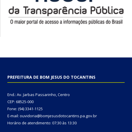
PREFEITURA DE BOM JESUS DO TOCANTINS
End.: Av. Jarbas Passarinho, Centro
CEP: 68525-000
Fone: (94) 3341-1125
E-mail: ouvidoria@bomjesusdotocantins.pa.gov.br
Horário de atendimento: 07:30 às 13:30