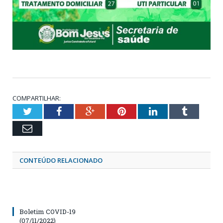
COMPARTILHAR:
Twitter
Facebook
Google+
Pinterest
LinkedIn
Tumblr
Email
CONTEÚDO RELACIONADO
Boletim COVID-19
(07/11/2022)