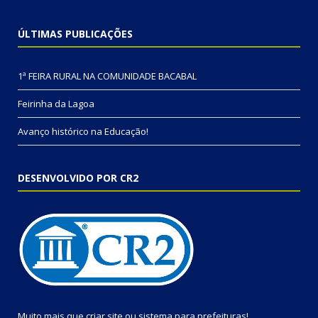
ÚLTIMAS PUBLICAÇÕES
1ª FEIRA RURAL NA COMUNIDADE BACABAL
Feirinha da Lagoa
Avanço histórico na Educação!
DESENVOLVIDO POR CR2
Muito mais que
criar site
ou
sistema para prefeituras
!