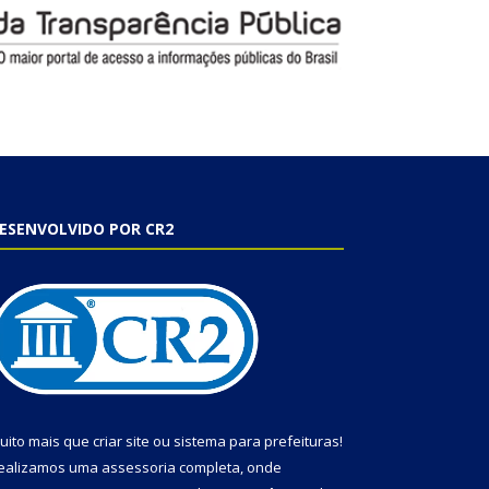
ESENVOLVIDO POR CR2
uito mais que
criar site
ou
sistema para prefeituras
!
ealizamos uma
assessoria
completa, onde