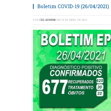
Boletim COVID-19 (26/04/2021)
POR
CR2-ADMIN8
EM
26 DE ABRIL DE 2021