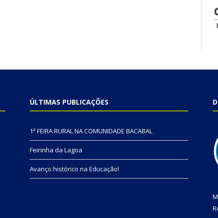
ÚLTIMAS PUBLICAÇÕES
D
1ª FEIRA RURAL NA COMUNIDADE BACABAL
Feirinha da Lagoa
Avanço histórico na Educação!
M
R