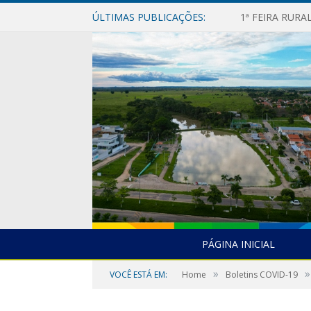
ÚLTIMAS PUBLICAÇÕES:
1ª FEIRA RUR
PÁGINA INICIAL
»
»
VOCÊ ESTÁ EM:
Home
Boletins COVID-19