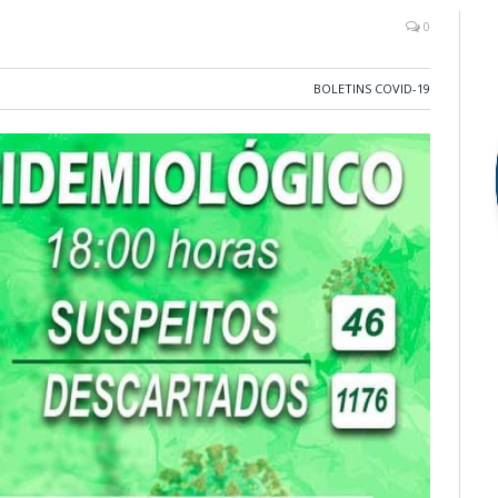
0
BOLETINS COVID-19