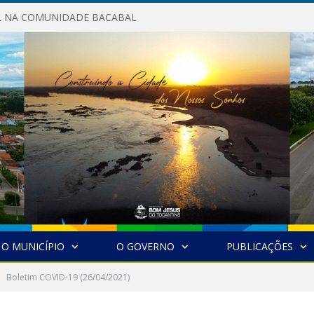
AL NA COMUNIDADE BACABAL
O MUNICÍPIO
O GOVERNO
PUBLICAÇÕES
Boletim COVID-19 (26/04/2021)