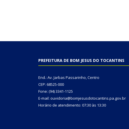
PREFEITURA DE BOM JESUS DO TOCANTINS
End.: Av. Jarbas Passarinho, Centro
CEP: 68525-000
Fone: (94) 3341-1125
E-mail: ouvidoria@bomjesusdotocantins.pa.gov.br
Horário de atendimento: 07:30 às 13:30