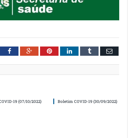
tter
Facebook
Google+
Pinterest
LinkedIn
Tumblr
Email
COVID-19 (07/10/2022)
Boletim COVID-19 (30/09/2022)