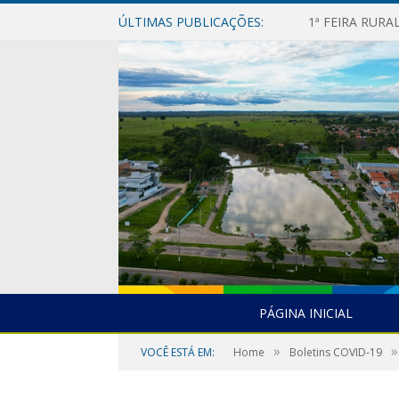
ÚLTIMAS PUBLICAÇÕES:
1ª FEIRA RUR
PÁGINA INICIAL
»
»
VOCÊ ESTÁ EM:
Home
Boletins COVID-19