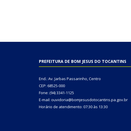
PREFEITURA DE BOM JESUS DO TOCANTINS
End.: Av. Jarbas Passarinho, Centro
CEP: 68525-000
Fone: (94) 3341-1125
E-mail: ouvidoria@bomjesusdotocantins.pa.gov.br
Horário de atendimento: 07:30 às 13:30