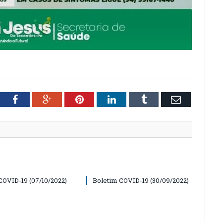
tter
Facebook
Google+
Pinterest
LinkedIn
Tumblr
Email
COVID-19 (07/10/2022)
Boletim COVID-19 (30/09/2022)