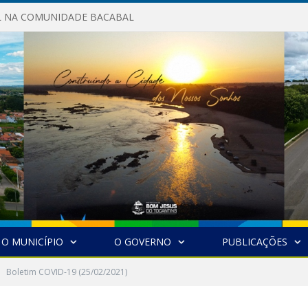
AL NA COMUNIDADE BACABAL
O MUNICÍPIO
O GOVERNO
PUBLICAÇÕES
Boletim COVID-19 (25/02/2021)