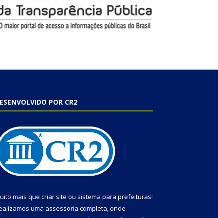
ESENVOLVIDO POR CR2
uito mais que
criar site
ou
sistema para prefeituras
!
ealizamos uma
assessoria
completa, onde