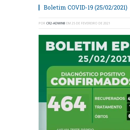
Boletim COVID-19 (25/02/2021)
POR
CR2-ADMIN8
EM
25 DE FEVEREIRO DE 2021