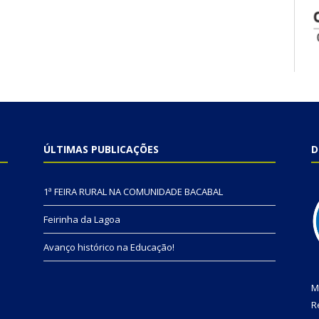
ÚLTIMAS PUBLICAÇÕES
D
1ª FEIRA RURAL NA COMUNIDADE BACABAL
Feirinha da Lagoa
Avanço histórico na Educação!
M
R