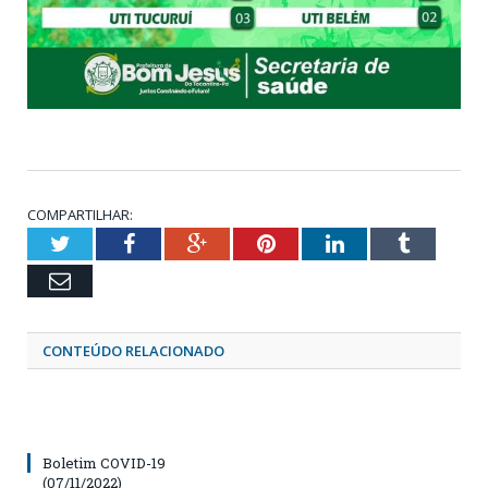
COMPARTILHAR:
Twitter
Facebook
Google+
Pinterest
LinkedIn
Tumblr
Email
CONTEÚDO RELACIONADO
Boletim COVID-19
(07/11/2022)