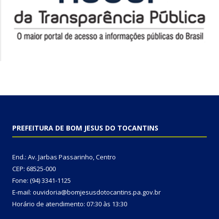
PREFEITURA DE BOM JESUS DO TOCANTINS
End.: Av. Jarbas Passarinho, Centro
CEP: 68525-000
Fone: (94) 3341-1125
E-mail: ouvidoria@bomjesusdotocantins.pa.gov.br
Horário de atendimento: 07:30 às 13:30