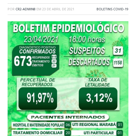
POR
CR2-ADMIN8
EM
23 DE ABRIL DE 2021
BOLETINS COVID-19