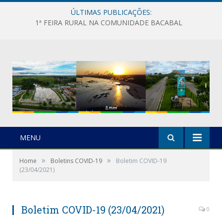
ÚLTIMAS PUBLICAÇÕES:
1ª FEIRA RURAL NA COMUNIDADE BACABAL
MENU
»
»
Home
Boletins COVID-19
Boletim COVID-19
(23/04/2021)
Boletim COVID-19 (23/04/2021)
0