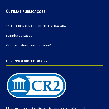
ÚLTIMAS PUBLICAÇÕES
1ª FEIRA RURAL NA COMUNIDADE BACABAL
Feirinha da Lagoa
Avanço histórico na Educação!
DESENVOLVIDO POR CR2
Muito mais que
criar site
ou
sistema para prefeituras
!