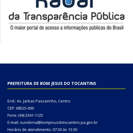
PREFEITURA DE BOM JESUS DO TOCANTINS
End.: Av. Jarbas Passarinho, Centro
CEP: 68525-000
Fone: (94) 3341-1125
E-mail: ouvidoria@bomjesusdotocantins.pa.gov.br
Horário de atendimento: 07:30 às 13:30