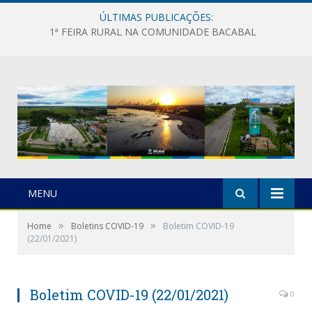
ÚLTIMAS PUBLICAÇÕES:
1ª FEIRA RURAL NA COMUNIDADE BACABAL
MENU
»
»
Home
Boletins COVID-19
Boletim COVID-19
(22/01/2021)
Boletim COVID-19 (22/01/2021)
0