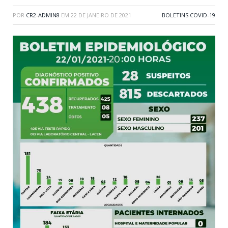
POR
CR2-ADMIN8
EM
22 DE JANEIRO DE 2021
BOLETINS COVID-19