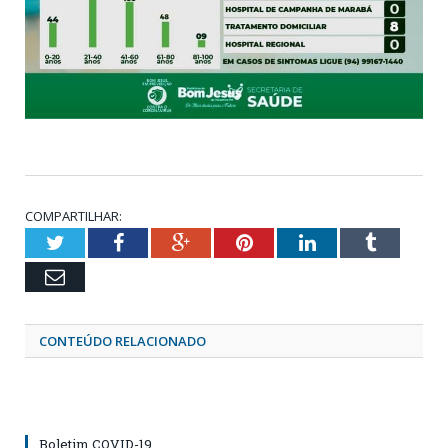
COMPARTILHAR:
Twitter
Facebook
Google+
Pinterest
LinkedIn
Tumblr
Email
CONTEÚDO RELACIONADO
Boletim COVID-19