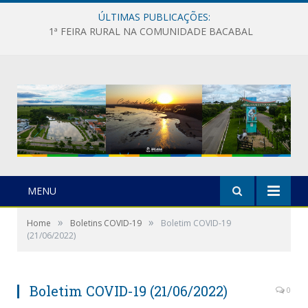
ÚLTIMAS PUBLICAÇÕES:
1ª FEIRA RURAL NA COMUNIDADE BACABAL
MENU
»
»
Home
Boletins COVID-19
Boletim COVID-19
(21/06/2022)
Boletim COVID-19 (21/06/2022)
0