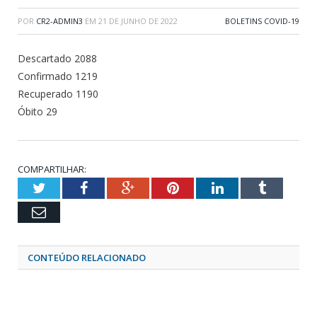
POR
CR2-ADMIN3
EM
21 DE JUNHO DE 2022
BOLETINS COVID-19
Descartado 2088
Confirmado 1219
Recuperado 1190
Óbito 29
COMPARTILHAR:
Twitter
Facebook
Google+
Pinterest
LinkedIn
Tumblr
Email
CONTEÚDO RELACIONADO