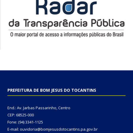
PREFEITURA DE BOM JESUS DO TOCANTINS
End.: Av. Jarbas Passarinho, Centro
CEP: 68525-000
Fone: (94) 3341-1125
E-mail: ouvidoria@bomjesusdotocantins.pa.gov.br