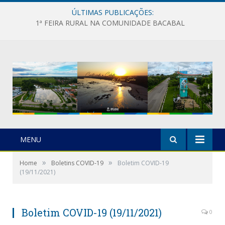
ÚLTIMAS PUBLICAÇÕES:
1ª FEIRA RURAL NA COMUNIDADE BACABAL
MENU
»
»
Home
Boletins COVID-19
Boletim COVID-19
(19/11/2021)
Boletim COVID-19 (19/11/2021)
0