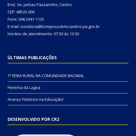
End.: Av. Jarbas Passarinho, Centro
CEP: 68525-000
Fone: (94) 3341-1125
E-mail: ouvidoria@bomjesusdotocantins.pa.gov.br
Horário de atendimento: 07:30 às 13:30
ÚLTIMAS PUBLICAÇÕES
1ª FEIRA RURAL NA COMUNIDADE BACABAL
Feirinha da Lagoa
Avanço histórico na Educação!
DESENVOLVIDO POR CR2