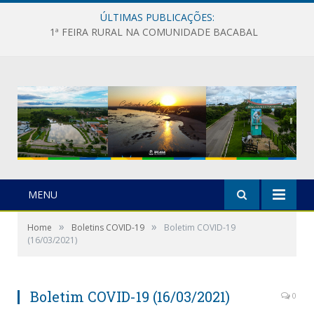
ÚLTIMAS PUBLICAÇÕES:
1ª FEIRA RURAL NA COMUNIDADE BACABAL
MENU
»
»
Home
Boletins COVID-19
Boletim COVID-19
(16/03/2021)
Boletim COVID-19 (16/03/2021)
0