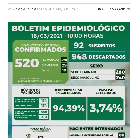
POR
CR2-ADMIN8
EM
16 DE MARÇO DE 2021
BOLETINS COVID-19