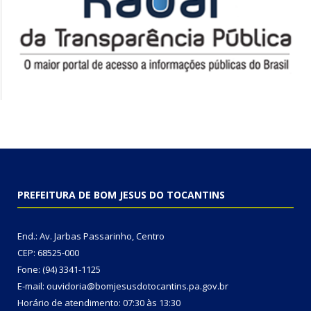
PREFEITURA DE BOM JESUS DO TOCANTINS
End.: Av. Jarbas Passarinho, Centro
CEP: 68525-000
Fone: (94) 3341-1125
E-mail: ouvidoria@bomjesusdotocantins.pa.gov.br
Horário de atendimento: 07:30 às 13:30