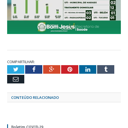
COMPARTILHAR:
Twitter
Facebook
Google+
Pinterest
LinkedIn
Tumblr
Email
CONTEÚDO RELACIONADO
Boletim COVID-19