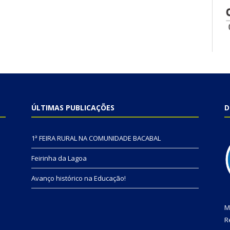
ÚLTIMAS PUBLICAÇÕES
D
1ª FEIRA RURAL NA COMUNIDADE BACABAL
Feirinha da Lagoa
Avanço histórico na Educação!
M
R