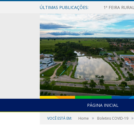
ÚLTIMAS PUBLICAÇÕES:
1ª FEIRA RUR
PÁGINA INICIAL
»
»
VOCÊ ESTÁ EM:
Home
Boletins COVID-19