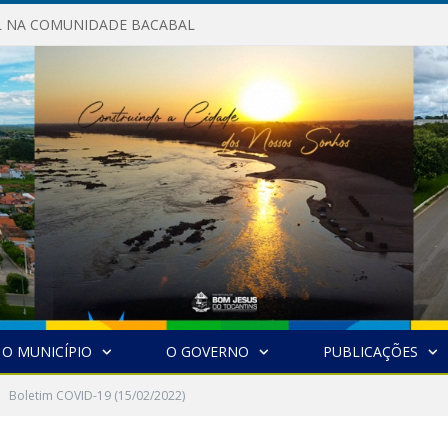
AL NA COMUNIDADE BACABAL
O MUNICÍPIO
O GOVERNO
PUBLICAÇÕES
Boletim COVID-19 (15/02/2022)