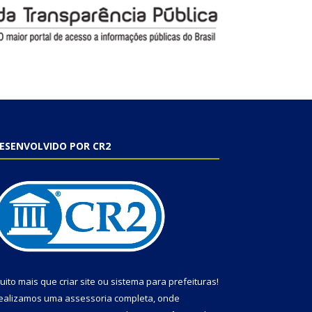
ESENVOLVIDO POR CR2
uito mais que
criar site
ou
sistema para prefeituras
!
ealizamos uma
assessoria
completa, onde