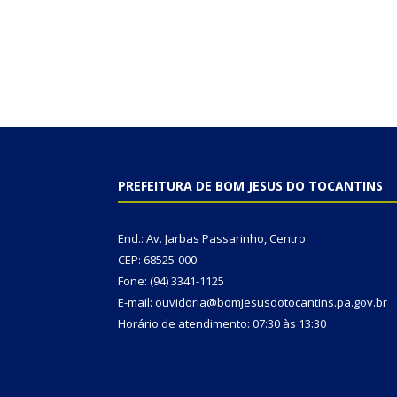
PREFEITURA DE BOM JESUS DO TOCANTINS
End.: Av. Jarbas Passarinho, Centro
CEP: 68525-000
Fone: (94) 3341-1125
E-mail: ouvidoria@bomjesusdotocantins.pa.gov.br
Horário de atendimento: 07:30 às 13:30