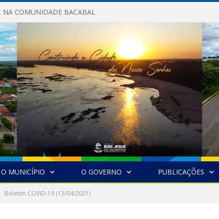
AL NA COMUNIDADE BACABAL
O MUNICÍPIO
O GOVERNO
PUBLICAÇÕES
Boletim COVID-19 (13/04/2021)