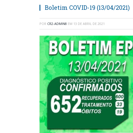
Boletim COVID-19 (13/04/2021)
POR
CR2-ADMIN8
EM
13 DE ABRIL DE 2021