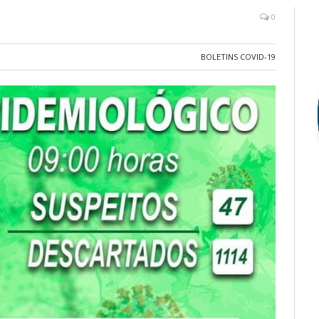
0
BOLETINS COVID-19