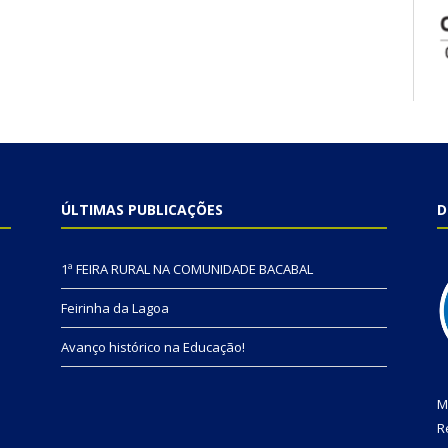
ÚLTIMAS PUBLICAÇÕES
D
1ª FEIRA RURAL NA COMUNIDADE BACABAL
Feirinha da Lagoa
Avanço histórico na Educação!
M
R