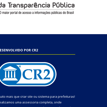
ESENVOLVIDO POR CR2
uito mais que
criar site
ou
sistema para prefeituras
!
ealizamos uma
assessoria
completa, onde