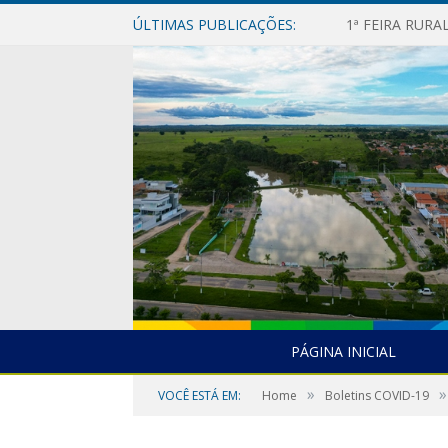
ÚLTIMAS PUBLICAÇÕES:
1ª FEIRA RUR
PÁGINA INICIAL
»
»
VOCÊ ESTÁ EM:
Home
Boletins COVID-19