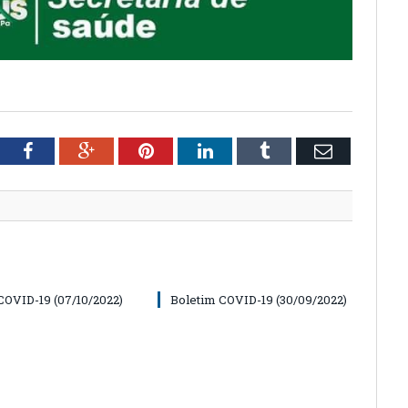
tter
Facebook
Google+
Pinterest
LinkedIn
Tumblr
Email
COVID-19 (07/10/2022)
Boletim COVID-19 (30/09/2022)