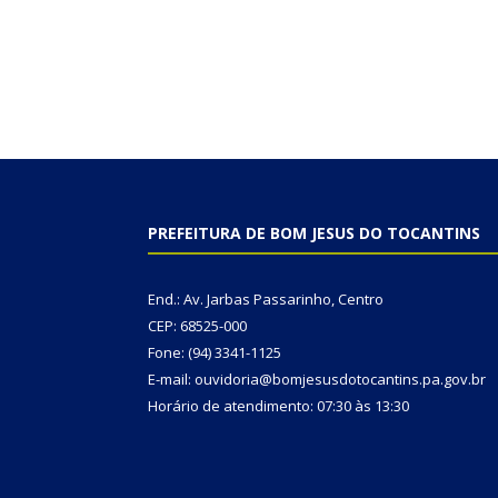
PREFEITURA DE BOM JESUS DO TOCANTINS
End.: Av. Jarbas Passarinho, Centro
CEP: 68525-000
Fone: (94) 3341-1125
E-mail: ouvidoria@bomjesusdotocantins.pa.gov.br
Horário de atendimento: 07:30 às 13:30