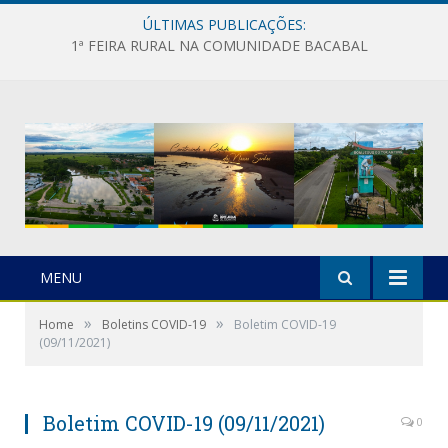
ÚLTIMAS PUBLICAÇÕES:
1ª FEIRA RURAL NA COMUNIDADE BACABAL
MENU
»
»
Home
Boletins COVID-19
Boletim COVID-19
(09/11/2021)
Boletim COVID-19 (09/11/2021)
0