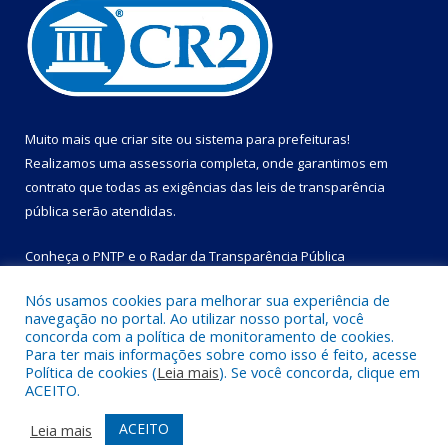
Muito mais que
criar site
ou
sistema para prefeituras
!
Realizamos uma
assessoria
completa, onde garantimos em
contrato que todas as exigências das
leis de transparência
pública
serão atendidas.
Conheça o
PNTP
e o
Radar da Transparência Pública
Nós usamos cookies para melhorar sua experiência de
navegação no portal. Ao utilizar nosso portal, você
concorda com a política de monitoramento de cookies.
Para ter mais informações sobre como isso é feito, acesse
Todos os direitos reservados a Prefeitura Municipal de Bom
Política de cookies (
Leia mais
). Se você concorda, clique em
Jesus do Tocantins.
ACEITO.
Mapa do Site
Acessar Área Administrativa
ACEITO
Leia mais
Acessar Webmail