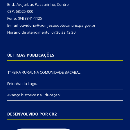
End.: Av. Jarbas Passarinho, Centro
CEP: 68525-000
Fone: (94) 3341-1125
E-mail: ouvidoria@bomjesusdotocantins.pa.gov.br
Horário de atendimento: 07:30 às 13:30
ÚLTIMAS PUBLICAÇÕES
1ª FEIRA RURAL NA COMUNIDADE BACABAL
Feirinha da Lagoa
Avanço histórico na Educação!
DESENVOLVIDO POR CR2