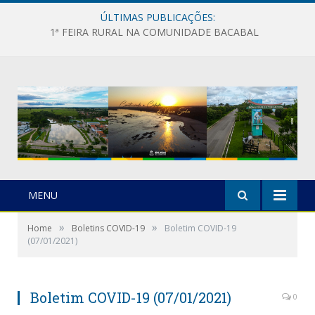
ÚLTIMAS PUBLICAÇÕES:
1ª FEIRA RURAL NA COMUNIDADE BACABAL
MENU
»
»
Home
Boletins COVID-19
Boletim COVID-19
(07/01/2021)
Boletim COVID-19 (07/01/2021)
0