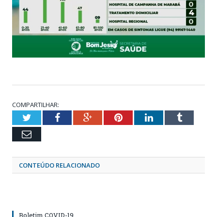
COMPARTILHAR:
Twitter
Facebook
Google+
Pinterest
LinkedIn
Tumblr
Email
CONTEÚDO RELACIONADO
Boletim COVID-19