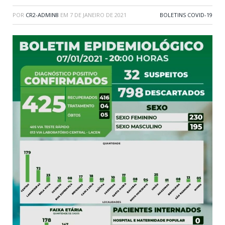
POR
CR2-ADMIN8
EM
7 DE JANEIRO DE 2021
BOLETINS COVID-19