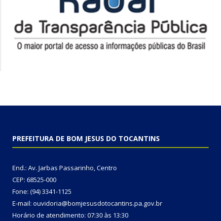
PREFEITURA DE BOM JESUS DO TOCANTINS
End.: Av. Jarbas Passarinho, Centro
CEP: 68525-000
Fone: (94) 3341-1125
E-mail: ouvidoria@bomjesusdotocantins.pa.gov.br
Horário de atendimento: 07:30 às 13:30