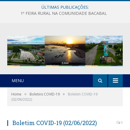
ÚLTIMAS PUBLICAÇÕES:
1ª FEIRA RURAL NA COMUNIDADE BACABAL
MENU
»
»
Home
Boletins COVID-19
Boletim COVID-19
(02/06/2022)
Boletim COVID-19 (02/06/2022)
0