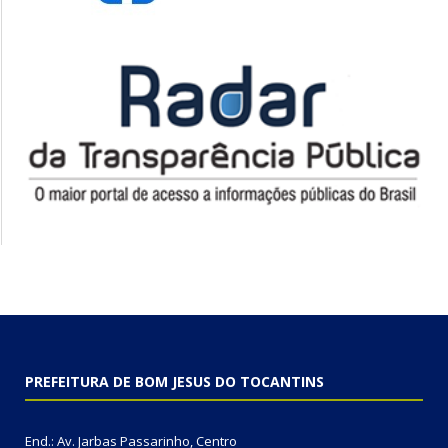
PREFEITURA DE BOM JESUS DO TOCANTINS
End.: Av. Jarbas Passarinho, Centro