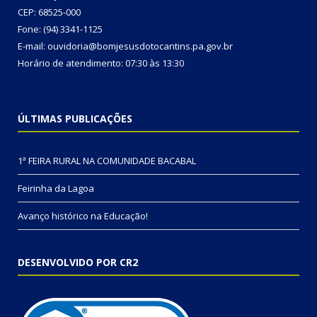
CEP: 68525-000
Fone: (94) 3341-1125
E-mail: ouvidoria@bomjesusdotocantins.pa.gov.br
Horário de atendimento: 07:30 às 13:30
ÚLTIMAS PUBLICAÇÕES
1ª FEIRA RURAL NA COMUNIDADE BACABAL
Feirinha da Lagoa
Avanço histórico na Educação!
DESENVOLVIDO POR CR2