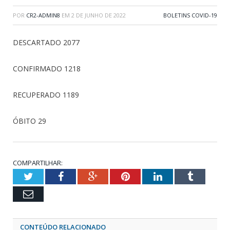
POR
CR2-ADMIN8
EM
2 DE JUNHO DE 2022
BOLETINS COVID-19
DESCARTADO 2077
CONFIRMADO 1218
RECUPERADO 1189
ÓBITO 29
COMPARTILHAR:
Twitter
Facebook
Google+
Pinterest
LinkedIn
Tumblr
Email
CONTEÚDO RELACIONADO