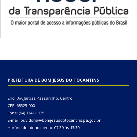
PREFEITURA DE BOM JESUS DO TOCANTINS
End.: Av. Jarbas Passarinho, Centro
CEP: 68525-000
Fone: (94) 3341-1125
E-mail: ouvidoria@bomjesusdotocantins.pa.gov.br
Horário de atendimento: 07:30 às 13:30