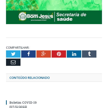
COMPARTILHAR:
Twitter
Facebook
Google+
Pinterest
LinkedIn
Tumblr
Email
CONTEÚDO RELACIONADO
Boletim COVID-19
(07/11/2022)