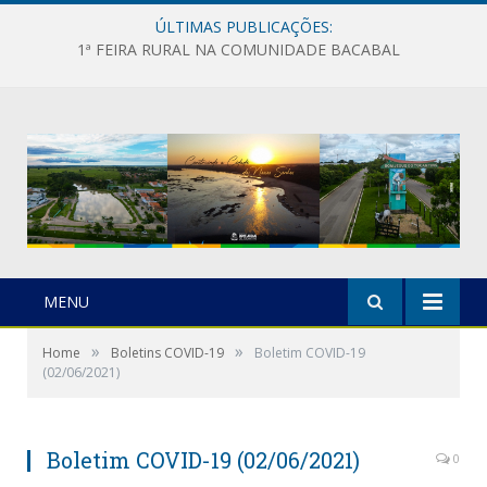
ÚLTIMAS PUBLICAÇÕES:
1ª FEIRA RURAL NA COMUNIDADE BACABAL
MENU
»
»
Home
Boletins COVID-19
Boletim COVID-19
(02/06/2021)
Boletim COVID-19 (02/06/2021)
0