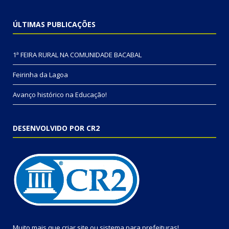
ÚLTIMAS PUBLICAÇÕES
1ª FEIRA RURAL NA COMUNIDADE BACABAL
Feirinha da Lagoa
Avanço histórico na Educação!
DESENVOLVIDO POR CR2
Muito mais que
criar site
ou
sistema para prefeituras
!