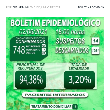
POR
CR2-ADMIN8
EM
2 DE JUNHO DE 2021
BOLETINS COVID-19