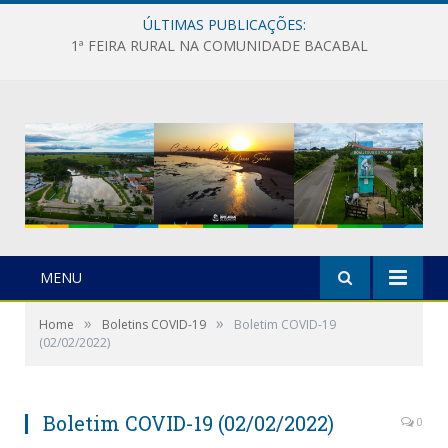
ÚLTIMAS PUBLICAÇÕES:
1ª FEIRA RURAL NA COMUNIDADE BACABAL
MENU
»
»
Home
Boletins COVID-19
Boletim COVID-19
(02/02/2022)
Boletim COVID-19 (02/02/2022)
0