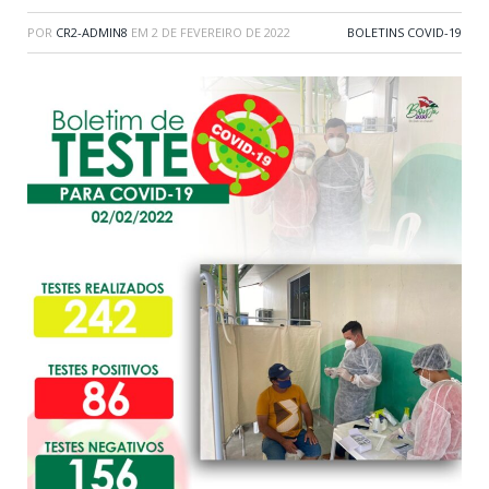
POR
CR2-ADMIN8
EM
2 DE FEVEREIRO DE 2022
BOLETINS COVID-19