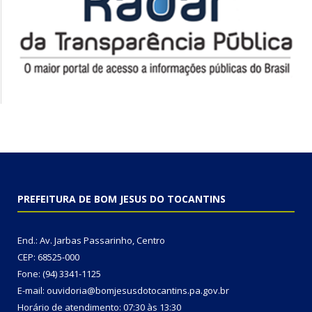
PREFEITURA DE BOM JESUS DO TOCANTINS
End.: Av. Jarbas Passarinho, Centro
CEP: 68525-000
Fone: (94) 3341-1125
E-mail: ouvidoria@bomjesusdotocantins.pa.gov.br
Horário de atendimento: 07:30 às 13:30