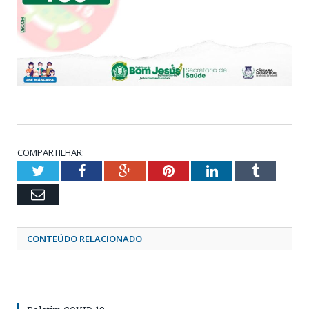
COMPARTILHAR:
Twitter
Facebook
Google+
Pinterest
LinkedIn
Tumblr
Email
CONTEÚDO RELACIONADO