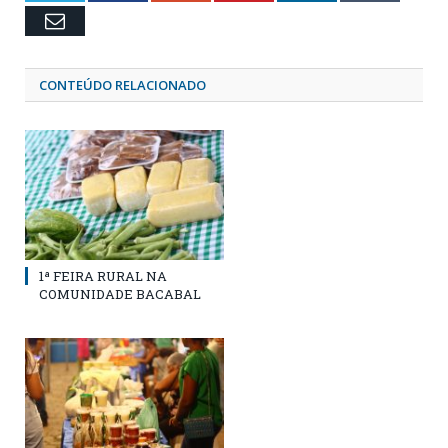
Email
CONTEÚDO RELACIONADO
1ª FEIRA RURAL NA
COMUNIDADE BACABAL