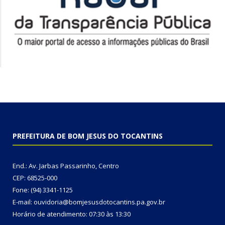
PREFEITURA DE BOM JESUS DO TOCANTINS
End.: Av. Jarbas Passarinho, Centro
CEP: 68525-000
Fone: (94) 3341-1125
E-mail: ouvidoria@bomjesusdotocantins.pa.gov.br
Horário de atendimento: 07:30 às 13:30