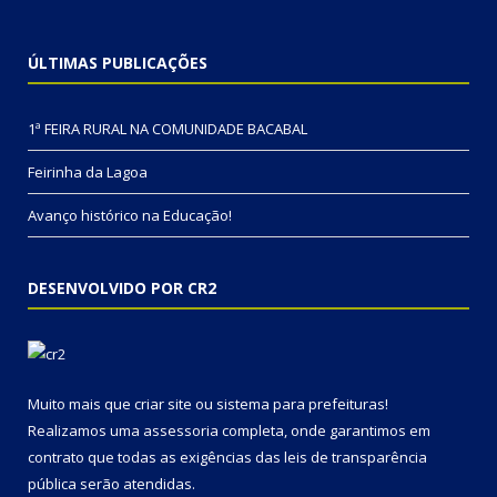
ÚLTIMAS PUBLICAÇÕES
1ª FEIRA RURAL NA COMUNIDADE BACABAL
Feirinha da Lagoa
Avanço histórico na Educação!
DESENVOLVIDO POR CR2
Muito mais que
criar site
ou
sistema para prefeituras
!
Realizamos uma
assessoria
completa, onde garantimos em
contrato que todas as exigências das
leis de transparência
pública
serão atendidas.