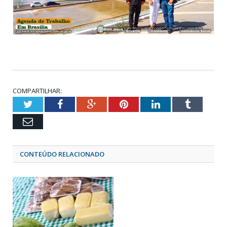
COMPARTILHAR:
Twitter
Facebook
Google+
Pinterest
LinkedIn
Tumblr
Email
CONTEÚDO RELACIONADO