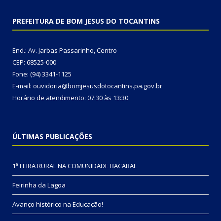
PREFEITURA DE BOM JESUS DO TOCANTINS
End.: Av. Jarbas Passarinho, Centro
CEP: 68525-000
Fone: (94) 3341-1125
E-mail: ouvidoria@bomjesusdotocantins.pa.gov.br
Horário de atendimento: 07:30 às 13:30
ÚLTIMAS PUBLICAÇÕES
1ª FEIRA RURAL NA COMUNIDADE BACABAL
Feirinha da Lagoa
Avanço histórico na Educação!