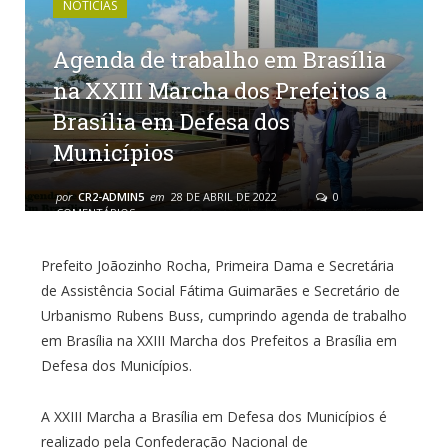
NOTÍCIAS
Agenda de trabalho em Brasília
na XXIII Marcha dos Prefeitos a
Brasília em Defesa dos
Municípios
por
CR2-ADMIN5
em
28 DE ABRIL DE 2022
0
COMENTÁRIOS
Prefeito Joãozinho Rocha, Primeira Dama e Secretária
de Assistência Social Fátima Guimarães e Secretário de
Urbanismo Rubens Buss, cumprindo agenda de trabalho
em Brasília na XXIII Marcha dos Prefeitos a Brasília em
Defesa dos Municípios.
A XXIII Marcha a Brasília em Defesa dos Municípios é
realizado pela Confederação Nacional de