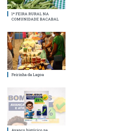
1ª FEIRA RURAL NA
COMUNIDADE BACABAL
Feirinha da Lagoa
Avanço histórico na