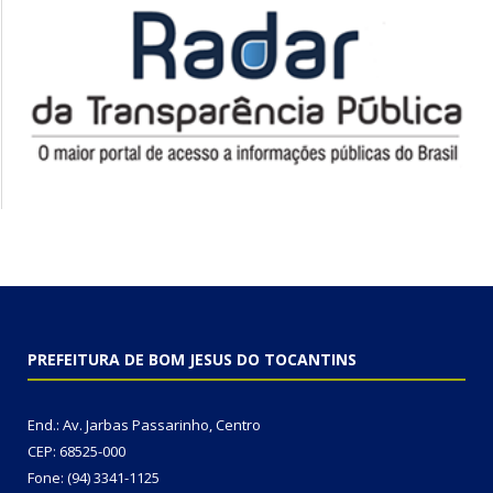
PREFEITURA DE BOM JESUS DO TOCANTINS
End.: Av. Jarbas Passarinho, Centro
CEP: 68525-000
Fone: (94) 3341-1125