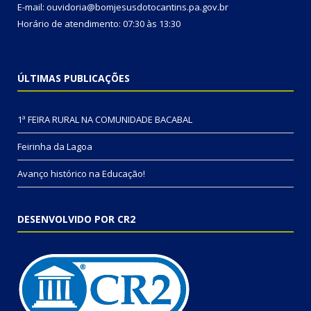
E-mail: ouvidoria@bomjesusdotocantins.pa.gov.br
Horário de atendimento: 07:30 às 13:30
ÚLTIMAS PUBLICAÇÕES
1ª FEIRA RURAL NA COMUNIDADE BACABAL
Feirinha da Lagoa
Avanço histórico na Educação!
DESENVOLVIDO POR CR2