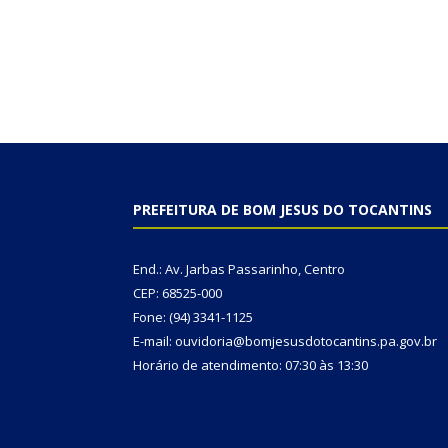
PREFEITURA DE BOM JESUS DO TOCANTINS
End.: Av. Jarbas Passarinho, Centro
CEP: 68525-000
Fone: (94) 3341-1125
E-mail: ouvidoria@bomjesusdotocantins.pa.gov.br
Horário de atendimento: 07:30 às 13:30