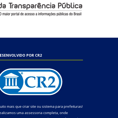
ESENVOLVIDO POR CR2
uito mais que
criar site
ou
sistema para prefeituras
!
ealizamos uma
assessoria
completa, onde