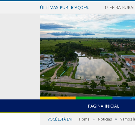
ÚLTIMAS PUBLICAÇÕES:
1ª FEIRA RUR
PÁGINA INICIAL
»
»
VOCÊ ESTÁ EM:
Home
Notícias
Vamos le