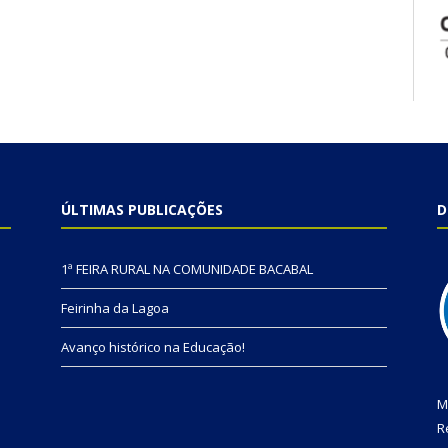
ÚLTIMAS PUBLICAÇÕES
D
1ª FEIRA RURAL NA COMUNIDADE BACABAL
Feirinha da Lagoa
Avanço histórico na Educação!
M
R