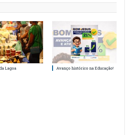
 da Lagoa
Avanço histórico na Educação!