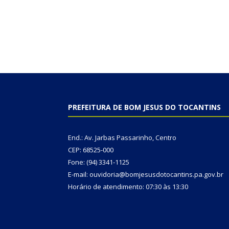
PREFEITURA DE BOM JESUS DO TOCANTINS
End.: Av. Jarbas Passarinho, Centro
CEP: 68525-000
Fone: (94) 3341-1125
E-mail: ouvidoria@bomjesusdotocantins.pa.gov.br
Horário de atendimento: 07:30 às 13:30