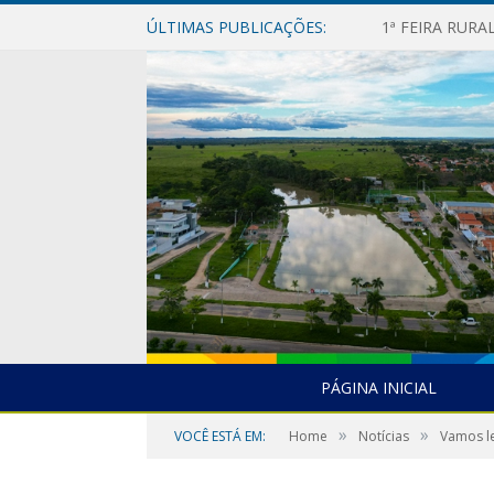
ÚLTIMAS PUBLICAÇÕES:
1ª FEIRA RUR
PÁGINA INICIAL
»
»
VOCÊ ESTÁ EM:
Home
Notícias
Vamos le