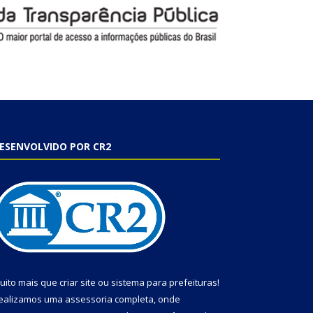
ESENVOLVIDO POR CR2
uito mais que
criar site
ou
sistema para prefeituras
!
ealizamos uma
assessoria
completa, onde