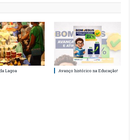
 da Lagoa
Avanço histórico na Educação!