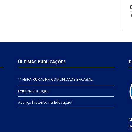
ÚLTIMAS PUBLICAÇÕES
D
1ª FEIRA RURAL NA COMUNIDADE BACABAL
Feirinha da Lagoa
Avanço histórico na Educação!
M
R