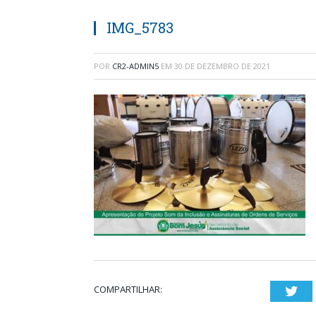
IMG_5783
POR
CR2-ADMIN5
EM
30 DE DEZEMBRO DE 2021
COMPARTILHAR:
Twi