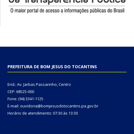
PREFEITURA DE BOM JESUS DO TOCANTINS
End.: Av. Jarbas Passarinho, Centro
CEP: 68525-000
Fone: (94) 3341-1125
E-mail: ouvidoria@bomjesusdotocantins.pa.gov.br
Horário de atendimento: 07:30 às 13:30