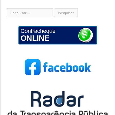
Contracheque
ONLINE