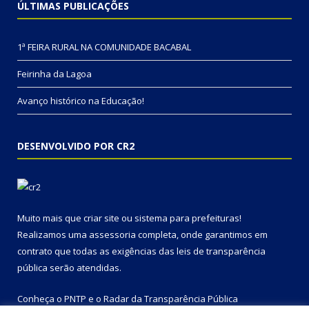
ÚLTIMAS PUBLICAÇÕES
1ª FEIRA RURAL NA COMUNIDADE BACABAL
Feirinha da Lagoa
Avanço histórico na Educação!
DESENVOLVIDO POR CR2
Muito mais que
criar site
ou
sistema para prefeituras
!
Realizamos uma
assessoria
completa, onde garantimos em
contrato que todas as exigências das
leis de transparência
pública
serão atendidas.
Conheça o
PNTP
e o
Radar da Transparência Pública