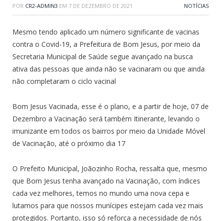
POR
CR2-ADMIN3
EM
7 DE DEZEMBRO DE 2021
NOTÍCIAS
Mesmo tendo aplicado um número significante de vacinas
contra o Covid-19, a Prefeitura de Bom Jesus, por meio da
Secretaria Municipal de Saúde segue avançado na busca
ativa das pessoas que ainda não se vacinaram ou que ainda
não completaram o ciclo vacinal
Bom Jesus Vacinada, esse é o plano, e a partir de hoje, 07 de
Dezembro a Vacinação será também Itinerante, levando o
imunizante em todos os bairros por meio da Unidade Móvel
de Vacinação, até o próximo dia 17
O Prefeito Municipal, Joãozinho Rocha, ressalta que, mesmo
que Bom Jesus tenha avançado na Vacinação, com índices
cada vez melhores, temos no mundo uma nova cepa e
lutamos para que nossos munícipes estejam cada vez mais
protegidos. Portanto, isso só reforça a necessidade de nós