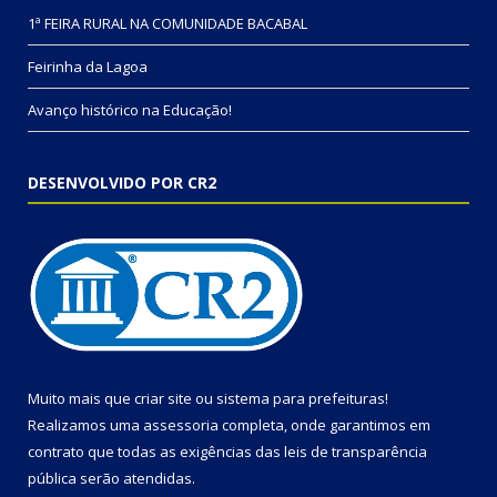
1ª FEIRA RURAL NA COMUNIDADE BACABAL
Feirinha da Lagoa
Avanço histórico na Educação!
DESENVOLVIDO POR CR2
Muito mais que
criar site
ou
sistema para prefeituras
!
Realizamos uma
assessoria
completa, onde garantimos em
contrato que todas as exigências das
leis de transparência
pública
serão atendidas.