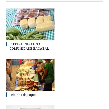
1ª FEIRA RURAL NA
COMUNIDADE BACABAL
Feirinha da Lagoa