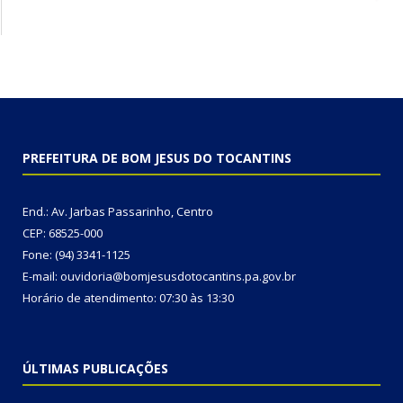
PREFEITURA DE BOM JESUS DO TOCANTINS
End.: Av. Jarbas Passarinho, Centro
CEP: 68525-000
Fone: (94) 3341-1125
E-mail: ouvidoria@bomjesusdotocantins.pa.gov.br
Horário de atendimento: 07:30 às 13:30
ÚLTIMAS PUBLICAÇÕES