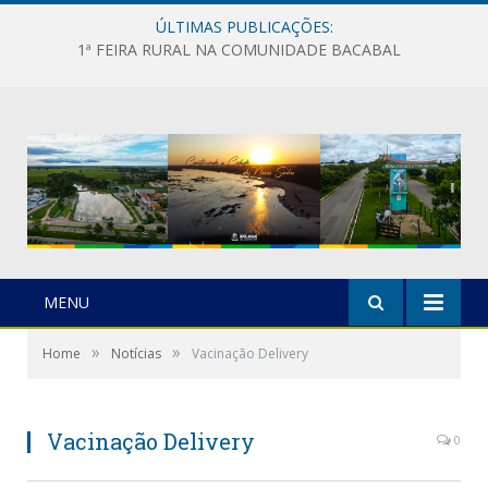
ÚLTIMAS PUBLICAÇÕES:
1ª FEIRA RURAL NA COMUNIDADE BACABAL
MENU
»
»
Home
Notícias
Vacinação Delivery
Vacinação Delivery
0