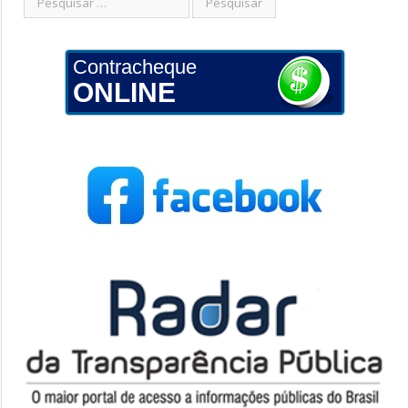
Contracheque
ONLINE