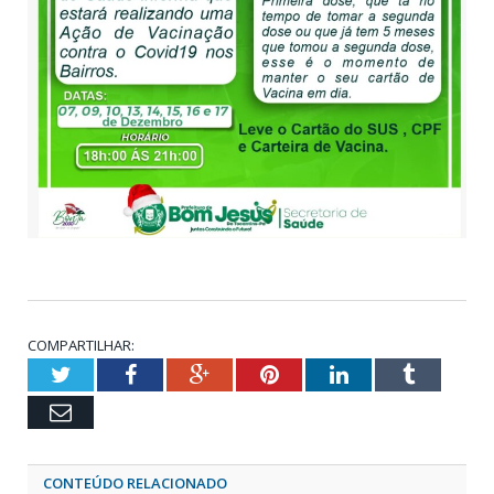
COMPARTILHAR:
Twitter
Facebook
Google+
Pinterest
LinkedIn
Tumblr
Email
CONTEÚDO RELACIONADO