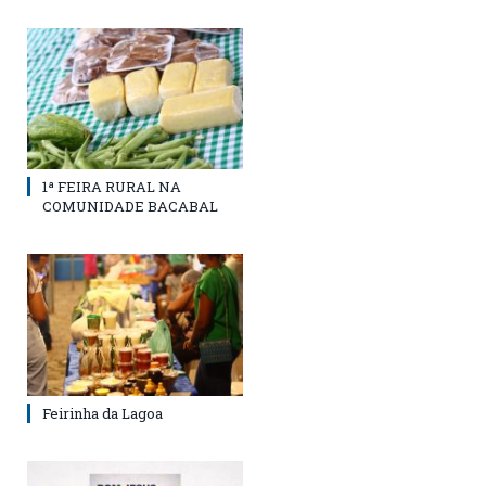
1ª FEIRA RURAL NA
COMUNIDADE BACABAL
Feirinha da Lagoa