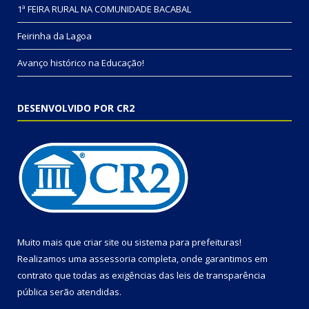
1ª FEIRA RURAL NA COMUNIDADE BACABAL
Feirinha da Lagoa
Avanço histórico na Educação!
DESENVOLVIDO POR CR2
Muito mais que
criar site
ou
sistema para prefeituras
!
Realizamos uma
assessoria
completa, onde garantimos em
contrato que todas as exigências das
leis de transparência
pública
serão atendidas.