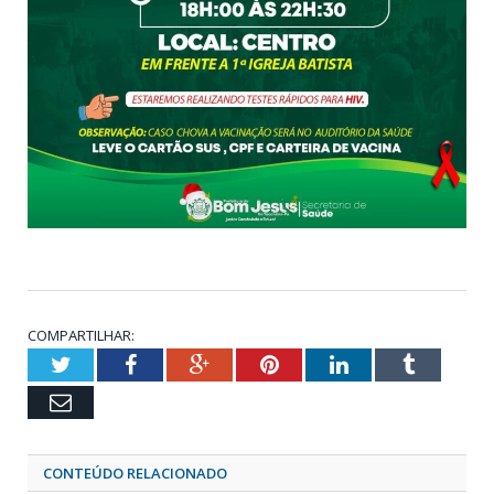
COMPARTILHAR:
Twitter
Facebook
Google+
Pinterest
LinkedIn
Tumblr
Email
CONTEÚDO RELACIONADO