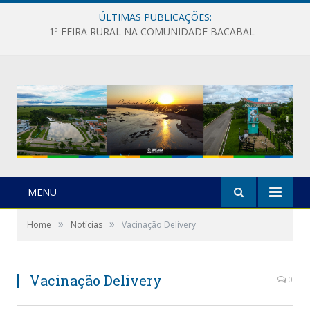
ÚLTIMAS PUBLICAÇÕES:
1ª FEIRA RURAL NA COMUNIDADE BACABAL
MENU
»
»
Home
Notícias
Vacinação Delivery
Vacinação Delivery
0