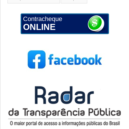
Contracheque
ONLINE