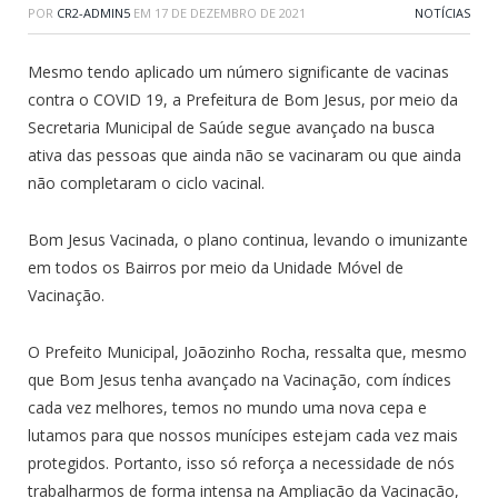
POR
CR2-ADMIN5
EM
17 DE DEZEMBRO DE 2021
NOTÍCIAS
Mesmo tendo aplicado um número significante de vacinas
contra o COVID 19, a Prefeitura de Bom Jesus, por meio da
Secretaria Municipal de Saúde segue avançado na busca
ativa das pessoas que ainda não se vacinaram ou que ainda
não completaram o ciclo vacinal.
Bom Jesus Vacinada, o plano continua, levando o imunizante
em todos os Bairros por meio da Unidade Móvel de
Vacinação.
O Prefeito Municipal, Joãozinho Rocha, ressalta que, mesmo
que Bom Jesus tenha avançado na Vacinação, com índices
cada vez melhores, temos no mundo uma nova cepa e
lutamos para que nossos munícipes estejam cada vez mais
protegidos. Portanto, isso só reforça a necessidade de nós
trabalharmos de forma intensa na Ampliação da Vacinação,