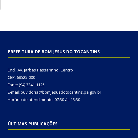
PREFEITURA DE BOM JESUS DO TOCANTINS
End.: Av. Jarbas Passarinho, Centro
CEP: 68525-000
Fone: (94) 3341-1125
E-mail: ouvidoria@bomjesusdotocantins.pa.gov.br
Horário de atendimento: 07:30 às 13:30
ÚLTIMAS PUBLICAÇÕES