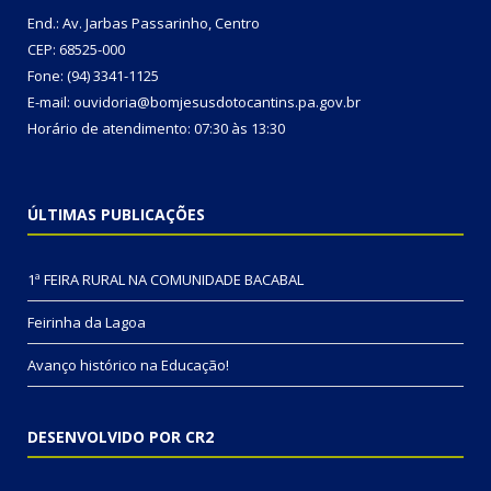
End.: Av. Jarbas Passarinho, Centro
CEP: 68525-000
Fone: (94) 3341-1125
E-mail: ouvidoria@bomjesusdotocantins.pa.gov.br
Horário de atendimento: 07:30 às 13:30
ÚLTIMAS PUBLICAÇÕES
1ª FEIRA RURAL NA COMUNIDADE BACABAL
Feirinha da Lagoa
Avanço histórico na Educação!
DESENVOLVIDO POR CR2