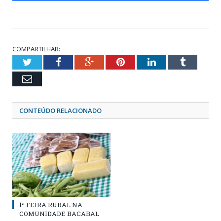
COMPARTILHAR:
Twitter
Facebook
Google+
Pinterest
LinkedIn
Tumblr
Email
CONTEÚDO RELACIONADO
1ª FEIRA RURAL NA
COMUNIDADE BACABAL