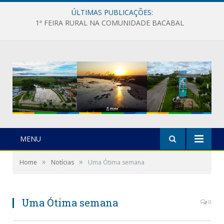
ÚLTIMAS PUBLICAÇÕES:
1ª FEIRA RURAL NA COMUNIDADE BACABAL
MENU
»
»
Home
Notícias
Uma Ótima semana
Uma Ótima semana
0