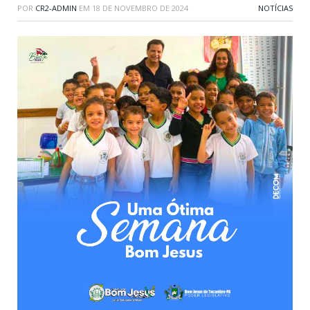
POR
CR2-ADMIN
EM
18 DE NOVEMBRO DE 2024
NOTÍCIAS