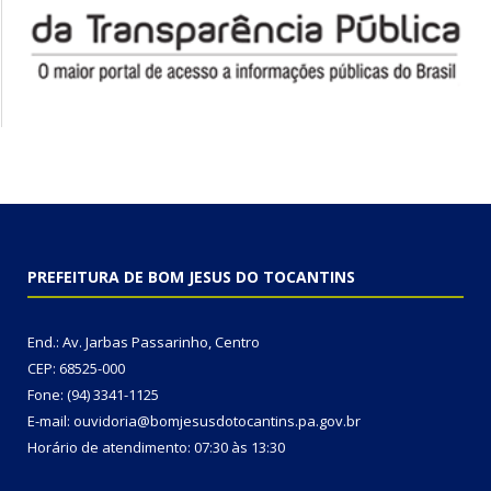
PREFEITURA DE BOM JESUS DO TOCANTINS
End.: Av. Jarbas Passarinho, Centro
CEP: 68525-000
Fone: (94) 3341-1125
E-mail: ouvidoria@bomjesusdotocantins.pa.gov.br
Horário de atendimento: 07:30 às 13:30