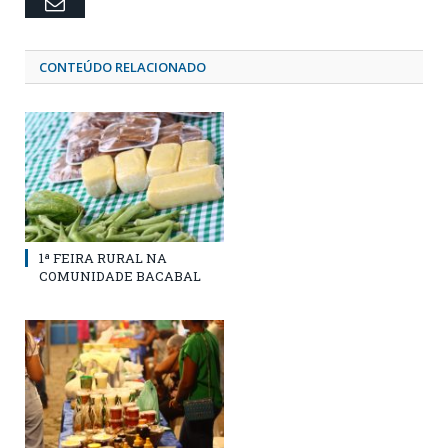
Email
CONTEÚDO RELACIONADO
1ª FEIRA RURAL NA
COMUNIDADE BACABAL